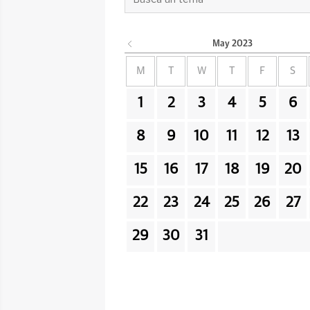
May
2023
M
T
W
T
F
S
1
2
3
4
5
6
8
9
10
11
12
13
15
16
17
18
19
20
22
23
24
25
26
27
29
30
31