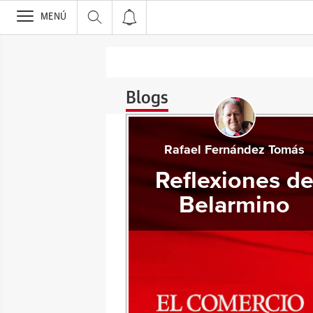
>
MENÚ
Blogs
Rafael Fernández Tomás
Reflexiones d
Belarmino