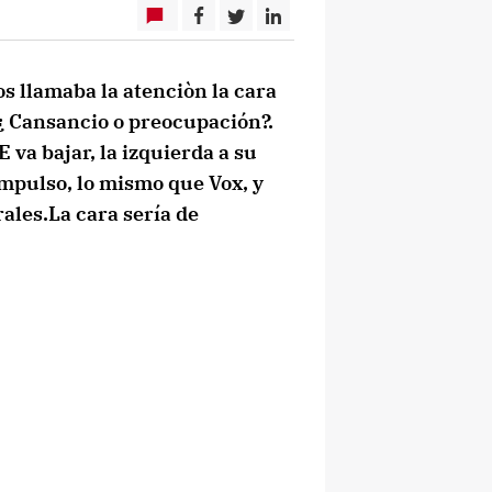
s llamaba la atenciòn la cara
 ¿ Cansancio o preocupación?.
E va bajar, la izquierda a su
impulso, lo mismo que Vox, y
ales.La cara sería de