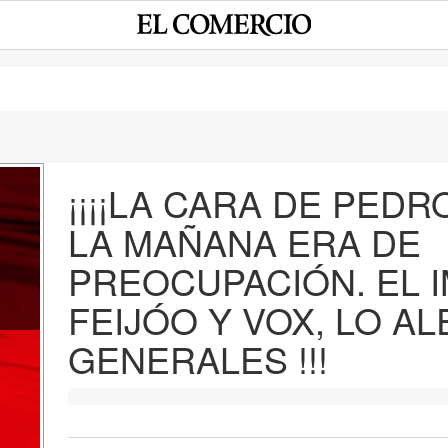
¡¡¡¡LA CARA DE PED
LA MAÑANA ERA DE
e
PREOCUPACIÓN. EL 
FEIJÓO Y VOX, LO AL
GENERALES !!!