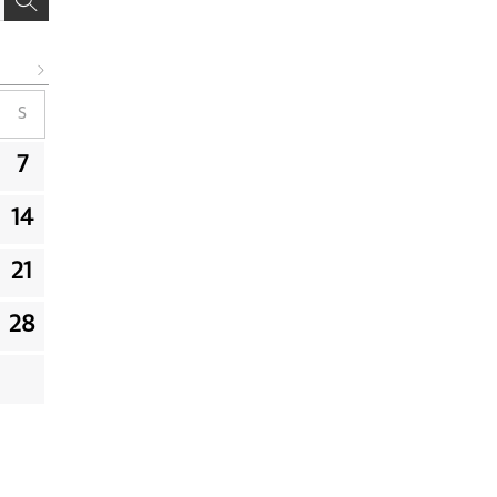
S
7
14
21
28