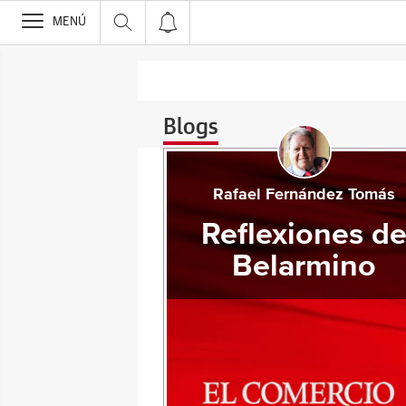
>
MENÚ
Blogs
Rafael Fernández Tomás
Reflexiones d
Belarmino