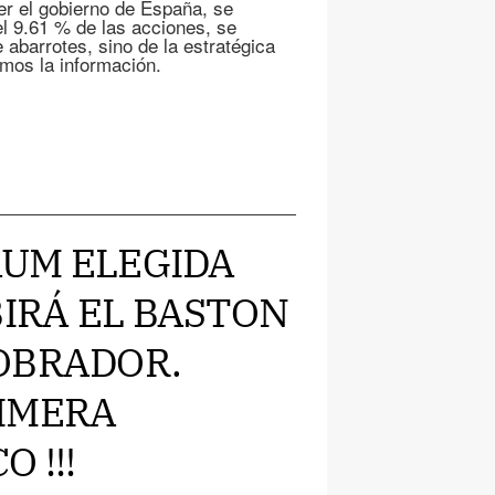
er el gobierno de España, se
l 9.61 % de las acciones, se
e abarrotes, sino de la estratégica
os la información.
BAUM ELEGIDA
BIRÁ EL BASTON
OBRADOR.
IMERA
 !!!