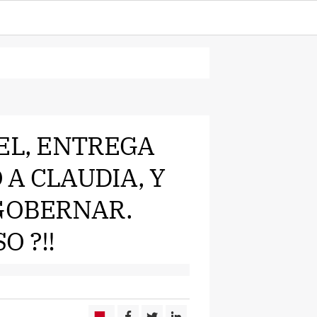
EL, ENTREGA
A CLAUDIA, Y
 GOBERNAR.
O ?!!