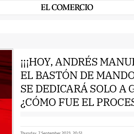
¡¡¡HOY, ANDRÉS MANU
EL BASTÓN DE MANDO 
e
SE DEDICARÁ SOLO A
¿CÓMO FUE EL PROCES
Thursday, 7 September 2023, 20:51