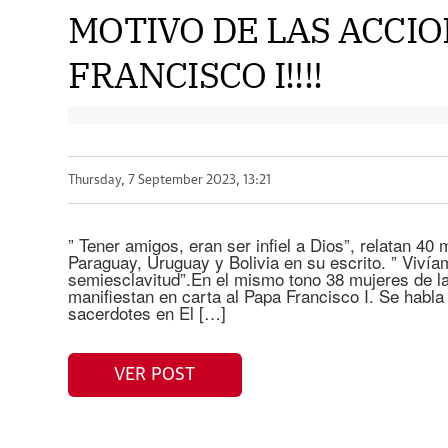
MOTIVO DE LAS ACCIO
FRANCISCO I!!!!
Thursday, 7 September 2023, 13:21
” Tener amigos, eran ser infiel a Dios”, relatan 4
Paraguay, Uruguay y Bolivia en su escrito. ” Vivía
semiesclavitud”.En el mismo tono 38 mujeres de 
manifiestan en carta al Papa Francisco I. Se habla
sacerdotes en El […]
VER POST