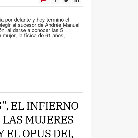
ia por delante y hoy terminó el
elegir al sucesor de Andrés Manuel
n, al darse a conocer las 5
 mujer, la física de 61 años,
”, EL INFIERNO
 LAS MUJERES
 EL OPUS DEI,