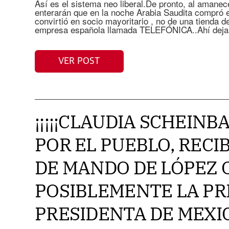
Así es el sistema neo liberal.De pronto, al amanec
enterarán que en la noche Arabia Saudita compró e
convirtió en socio mayoritario , no de una tienda d
empresa española llamada TELEFÓNICA..Ahí dejam
VER POST
¡¡¡¡¡CLAUDIA SCHEIN
POR EL PUEBLO, RECI
DE MANDO DE LÓPEZ 
POSIBLEMENTE LA PR
PRESIDENTA DE MEXICO