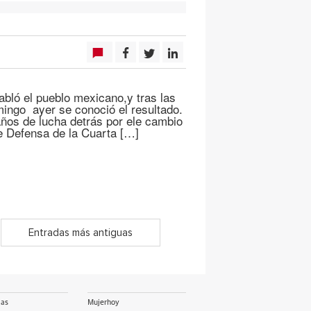
ló el pueblo mexicano,y tras las
mingo ayer se conoció el resultado.
os de lucha detrás por ele cambio
de Defensa de la Cuarta […]
Entradas más antiguas
ias
Mujerhoy