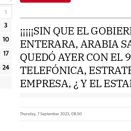
S
3
¡¡¡¡¡SIN QUE EL GOBIE
10
ENTERARA, ARABIA S
QUEDÓ AYER CON EL 9
17
TELEFÓNICA, ESTRAT
24
EMPRESA, ¿ Y EL ESTADO
Thursday, 7 September 2023, 08:50