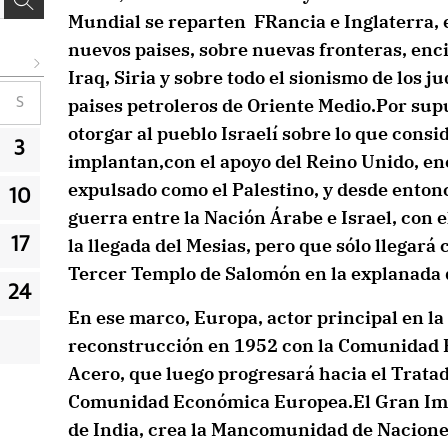
Mundial se reparten FRancia e Inglaterra, 
nuevos paises, sobre nuevas fronteras, enci
Iraq, Siria y sobre todo el sionismo de los j
paises petroleros de Oriente Medio.Por supu
S
otorgar al pueblo Israelí sobre lo que consi
3
implantan,con el apoyo del Reino Unido, en
expulsado como el Palestino, y desde ento
10
guerra entre la Nación Árabe e Israel, con 
la llegada del Mesias, pero que sólo llegará
17
Tercer Templo de Salomón en la explanada 
24
En ese marco, Europa, actor principal en la
reconstrucción en 1952 con la Comunidad E
Acero, que luego progresará hacia el Tratad
Comunidad Económica Europea.El Gran Imper
de India, crea la Mancomunidad de Naciones