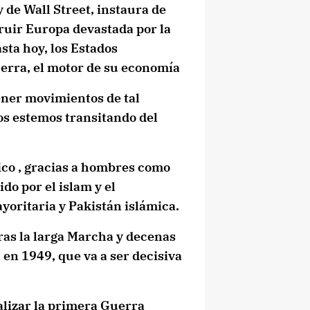
e Wall Street, instaura de
ruir Europa devastada por la
ta hoy, los Estados
rra, el motor de su
economía
ener movimientos de tal
s estemos transitando del
ico , gracias a hombres como
o por el islam y el
yoritaria y Pakistán islámica.
tras la larga Marcha y decenas
en 1949, que va a ser decisiva
alizar la primera Guerra