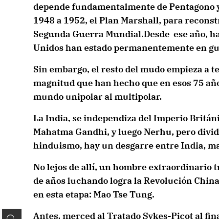
depende fundamentalmente de Pentagono y d
1948 a 1952, el Plan Marshall, para reconst
Segunda Guerra Mundial.Desde ese año, has
Unidos han estado permanentemente en gue
Sin embargo, el resto del mudo empieza a t
magnitud que han hecho que en esos 75 año
mundo unipolar al multipolar.
La India, se independiza del Imperio Britán
Mahatma Gandhi, y luego Nerhu, pero dividid
hinduismo, hay un desgarre entre India, ma
No lejos de allí, un hombre extraordinario 
de años luchando logra la Revolución China 
en esta etapa: Mao Tse Tung.
Antes, merced al Tratado Sykes-Picot al fin