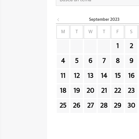
September
2023
M
T
W
T
F
S
1
2
4
5
6
7
8
9
11
12
13
14
15
16
18
19
20
21
22
23
25
26
27
28
29
30