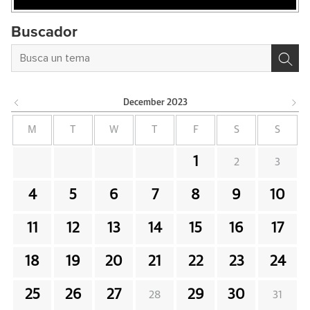
Buscador
December
2023
M
T
W
T
F
S
S
1
2
3
4
5
6
7
8
9
10
11
12
13
14
15
16
17
18
19
20
21
22
23
24
25
26
27
29
30
28
31