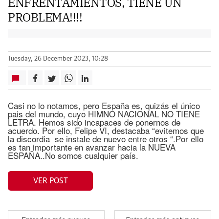
ENFRENTAMIENTOS, TIENE UN
PROBLEMA!!!!
Tuesday, 26 December 2023, 10:28
Casi no lo notamos, pero España es, quizás el único
pais del mundo, cuyo HIMNO NACIONAL NO TIENE
LETRA. Hemos sido incapaces de ponernos de
acuerdo. Por ello, Felipe VI, destacaba “evitemos que
la discordia se instale de nuevo entre otros “.Por ello
es tan importante en avanzar hacia la NUEVA
ESPAÑA..No somos cualquier país.
VER POST