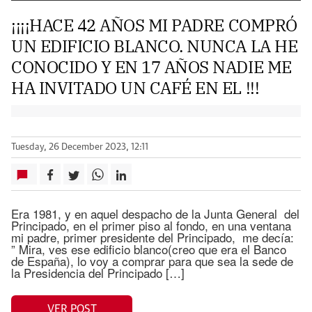
¡¡¡¡HACE 42 AÑOS MI PADRE COMPRÓ
UN EDIFICIO BLANCO. NUNCA LA HE
CONOCIDO Y EN 17 AÑOS NADIE ME
HA INVITADO UN CAFÉ EN EL !!!
Tuesday, 26 December 2023, 12:11
Era 1981, y en aquel despacho de la Junta General del
Principado, en el primer piso al fondo, en una ventana
mi padre, primer presidente del Principado, me decía:
” Mira, ves ese edificio blanco(creo que era el Banco
de España), lo voy a comprar para que sea la sede de
la Presidencia del Principado […]
VER POST