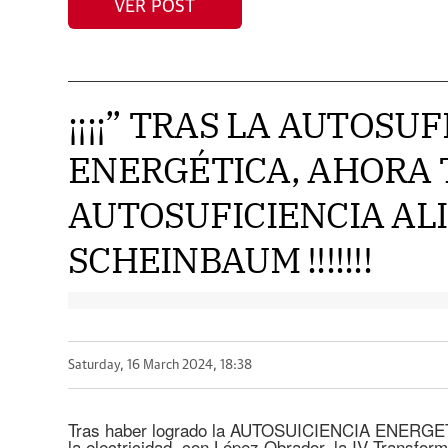
VER POST
¡¡¡¡” TRAS LA AUTOSU
ENERGÉTICA, AHORA 
AUTOSUFICIENCIA AL
SCHEINBAUM !!!!!!!
Saturday, 16 March 2024, 18:38
Tras haber logrado la AUTOSUICIENCIA ENERGETI
la electricidad, con López Obrador, la IV Transf