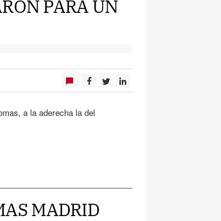
ARON PARA UN
omas, a la aderecha la del
Y MAS MADRID