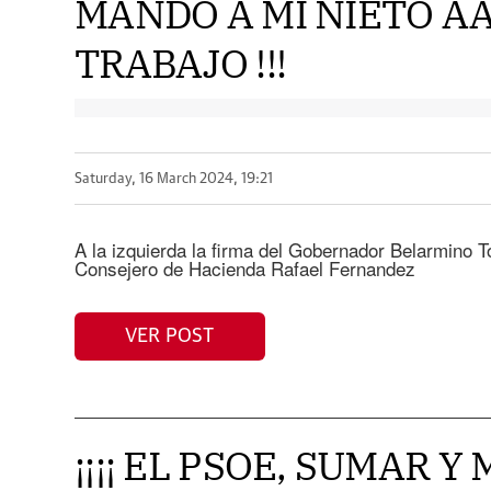
MANDO A MI NIETO A
TRABAJO !!!
Saturday, 16 March 2024, 19:21
A la izquierda la firma del Gobernador Belarmino T
Consejero de Hacienda Rafael Fernandez
VER POST
¡¡¡¡ EL PSOE, SUMAR 