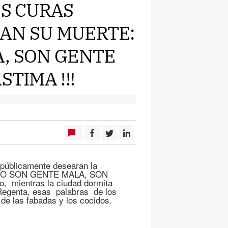
OS CURAS
AN SU MUERTE:
A, SON GENTE
STIMA !!!
 públicamente desearan la
ó ” NO SON GENTE MALA, SON
mientras la ciudad dormita
a Regenta, esas palabras de los
 de las fabadas y los cocidos.