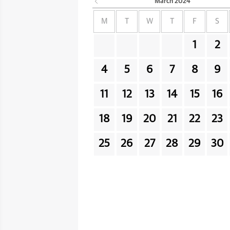
March
2024
M
T
W
T
F
S
1
2
4
5
6
7
8
9
11
12
13
14
15
16
18
19
20
21
22
23
25
26
27
28
29
30