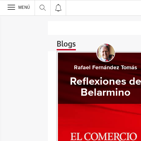
>
MENÚ
Blogs
Rafael Fernández Tomás
Reflexiones d
Belarmino