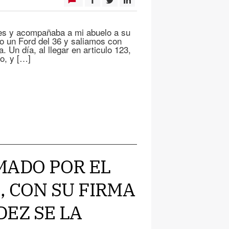
nes y acompañaba a mi abuelo a su
to un Ford del 36 y saliamos con
. Un día, al llegar en articulo 123,
o, y […]
AMADO POR EL
, CON SU FIRMA
DEZ SE LA