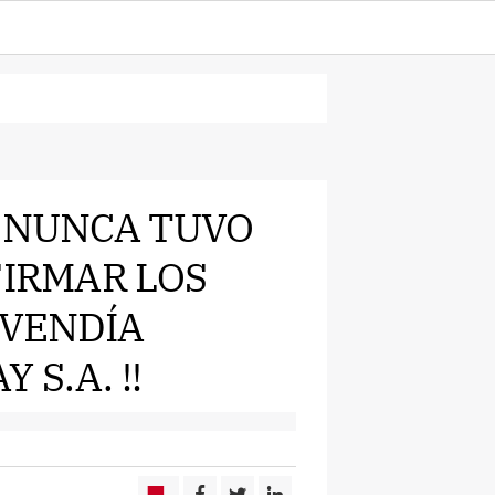
S NUNCA TUVO
FIRMAR LOS
 VENDÍA
S.A. !!