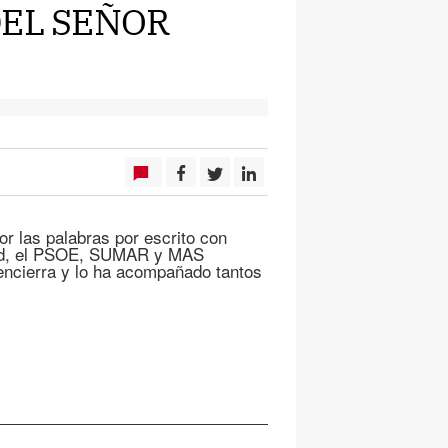
DEL SEÑOR
or las palabras por escrito con
drid, el PSOE, SUMAR y MAS
encierra y lo ha acompañado tantos