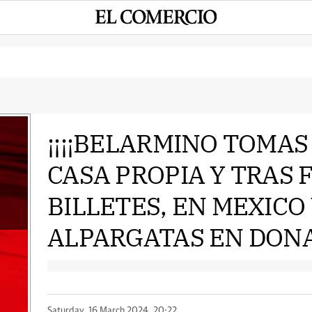
¡¡¡¡BELARMINO TOMA
CASA PROPIA Y TRAS 
e
BILLETES, EN MEXICO
ALPARGATAS EN DONAY 
Saturday, 16 March 2024, 20:22