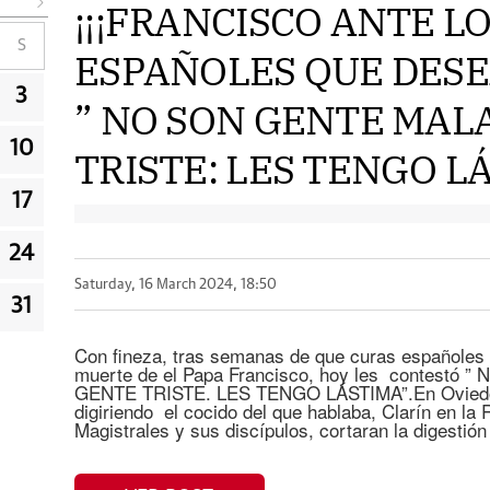
¡¡¡FRANCISCO ANTE L
S
ESPAÑOLES QUE DESE
3
” NO SON GENTE MAL
10
TRISTE: LES TENGO LÁ
17
24
Saturday, 16 March 2024, 18:50
31
Con fineza, tras semanas de que curas españoles
muerte de el Papa Francisco, hoy les contest
GENTE TRISTE. LES TENGO LÁSTIMA”.En Oviedo, 
digiriendo el cocido del que hablaba, Clarín en l
Magistrales y sus discípulos, cortaran la digestión