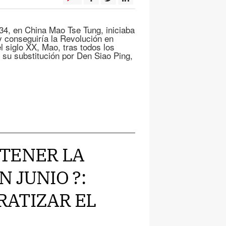
34, en China Mao Tse Tung, iniciaba
y conseguiría la Revolución en
 siglo XX, Mao, tras todos los
 su substitución por Den Siao Ping,
E TENER LA
 JUNIO ?:
RATIZAR EL