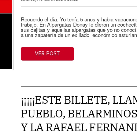
Recuerdo el día. Yo tenía 5 años y habia vacacio
trabajo. En Alpargatas Donay le dieron un cocheci
sus cajitas y aquellas alpargatas que yo no conocía
a una zapatería de un exiliado económico asturian
VER POST
¡¡¡¡¡ESTE BILLETE, LL
PUEBLO, BELARMINOS
Y LA RAFAEL FERNAN