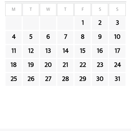
M
T
W
T
F
S
S
1
2
3
4
5
6
7
8
9
10
11
12
13
14
15
16
17
18
19
20
21
22
23
24
25
26
27
28
29
30
31