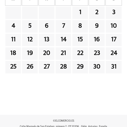
1
2
3
4
5
6
7
8
9
10
11
12
13
14
15
16
17
18
19
20
21
22
23
24
25
26
27
28
29
30
31
©ELCOMERCIO.ES
Calle Marqués de San Esteban, número 2, CP 33206 , Gijón, Asturias, España