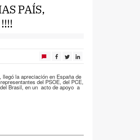
AS PAÍS,
!!!
, llegó la apreciación en España de
 representantes del PSOE, del PCE,
el Brasil, en un acto de apoyo a