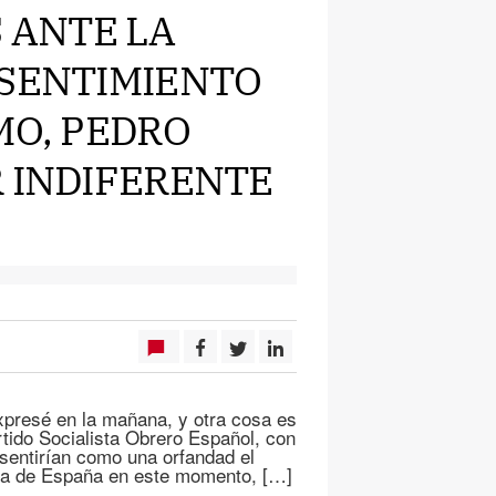
S ANTE LA
 SENTIMIENTO
MO, PEDRO
R INDIFERENTE
expresé en la mañana, y otra cosa es
rtido Socialista Obrero Español, con
 sentirían como una orfandad el
ista de España en este momento, […]