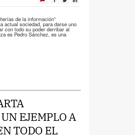
ñerías de la información”
la actual sociedad, para darse uno
r con todo su poder derribar al
za es Pedro Sánchez, es una
UARTA
UN EJEMPLO A
EN TODO EL