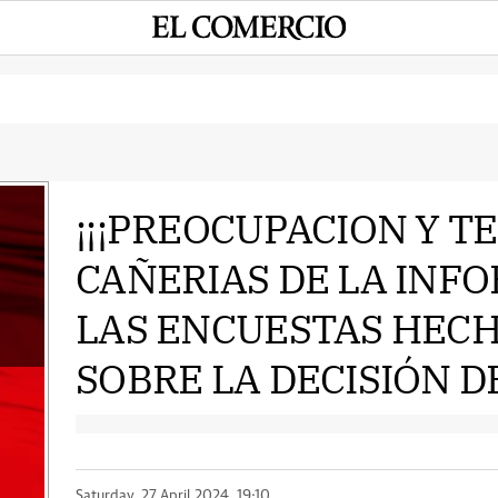
¡¡¡PREOCUPACION Y T
CAÑERIAS DE LA INF
e
LAS ENCUESTAS HECH
SOBRE LA DECISIÓN DE
Saturday, 27 April 2024, 19:10