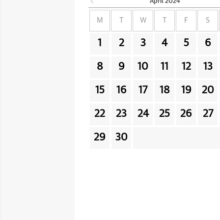
April
2024
M
T
W
T
F
S
1
2
3
4
5
6
8
9
10
11
12
13
15
16
17
18
19
20
22
23
24
25
26
27
29
30