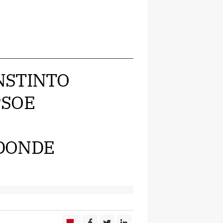
 INSTINTO
PSOE
DONDE