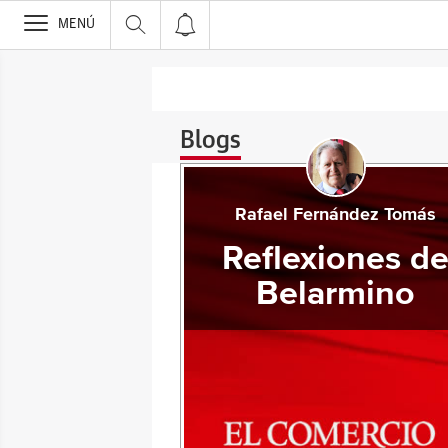
>
MENÚ
Blogs
Rafael Fernández Tomás
Reflexiones d
Belarmino