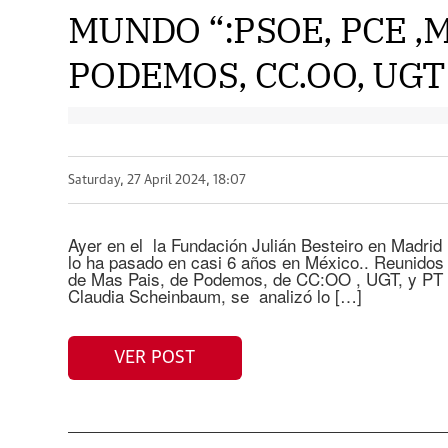
MUNDO “:PSOE, PCE ,M
PODEMOS, CC.OO, UGT !
Saturday, 27 April 2024, 18:07
Ayer en el la Fundación Julián Besteiro en Madrid 
lo ha pasado en casi 6 años en México.. Reunidos
de Mas Pais, de Podemos, de CC:OO , UGT, y PT d
Claudia Scheinbaum, se analizó lo […]
VER POST