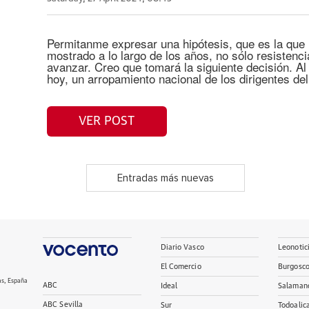
Permitanme expresar una hipótesis, que es la qu
mostrado a lo largo de los años, no sólo resistencia
avanzar. Creo que tomará la siguiente decisión. Al 
hoy, un arropamiento nacional de los dirigentes del
VER POST
Entradas más nuevas
Diario Vasco
Leonotic
El Comercio
Burgosc
as, España
ABC
Ideal
Salaman
ABC Sevilla
Sur
Todoalic