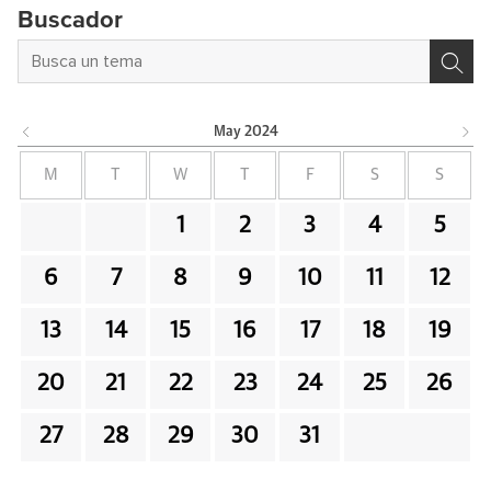
Buscador
May
2024
M
T
W
T
F
S
S
1
2
3
4
5
6
7
8
9
10
11
12
13
14
15
16
17
18
19
20
21
22
23
24
25
26
27
28
29
30
31