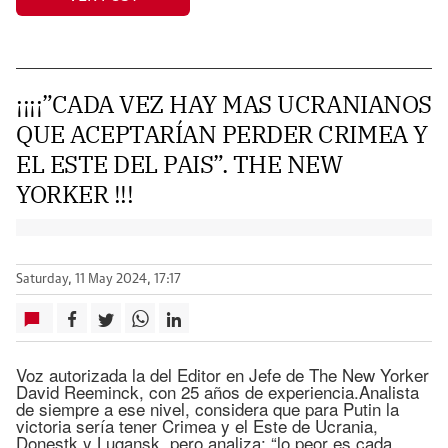
¡¡¡¡”CADA VEZ HAY MAS UCRANIANOS
QUE ACEPTARÍAN PERDER CRIMEA Y
EL ESTE DEL PAIS”. THE NEW
YORKER !!!
Saturday, 11 May 2024, 17:17
Voz autorizada la del Editor en Jefe de The New Yorker
David Reeminck, con 25 años de experiencia.Analista
de siempre a ese nivel, considera que para Putin la
victoria sería tener Crimea y el Este de Ucrania,
Donestk y Lugansk, pero analiza: “lo peor es cada