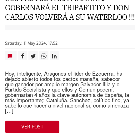
GOBERNARÁ EL TRIPARTITO Y DON
CARLOS VOLVERÁ A SU WATERLOO !!!
Saturday, 11 May 2024, 17:52
Hoy, inteligente, Aragones el lider de Ezquerra, ha
dejado abierto todos los pactos manaña, sabedor
que ganador por amplio margen Salvador Illia y el
Partido Socialista y que ellos y Comun podem,
gobernarían 4 años la clave autonomía de España, la
más importante;: Cataluña. Sanchez, político fino, ya
sabe lo que hacer a nivel nacional si, como amenaza
[…]
VER POST