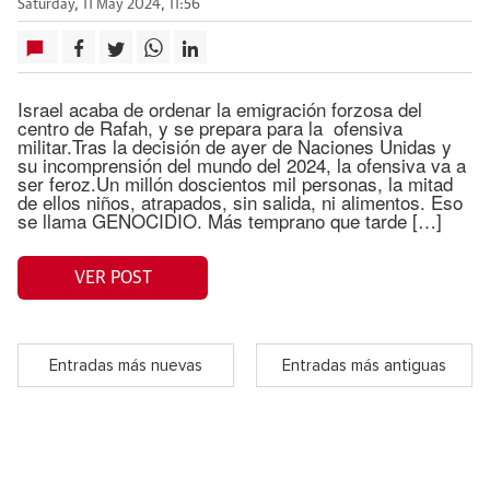
Saturday, 11 May 2024, 11:56
Israel acaba de ordenar la emigración forzosa del
centro de Rafah, y se prepara para la ofensiva
militar.Tras la decisión de ayer de Naciones Unidas y
su incomprensión del mundo del 2024, la ofensiva va a
ser feroz.Un millón doscientos mil personas, la mitad
de ellos niños, atrapados, sin salida, ni alimentos. Eso
se llama GENOCIDIO. Más temprano que tarde […]
VER POST
Entradas más nuevas
Entradas más antiguas