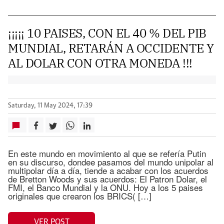
¡¡¡¡¡ 10 PAISES, CON EL 40 % DEL PIB
MUNDIAL, RETARÁN A OCCIDENTE Y
AL DOLAR CON OTRA MONEDA !!!
Saturday, 11 May 2024, 17:39
En este mundo en movimiento al que se refería Putin
en su discurso, dondee pasamos del mundo unipolar al
multipolar día a día, tiende a acabar con los acuerdos
de Bretton Woods y sus acuerdos: El Patron Dolar, el
FMI, el Banco Mundial y la ONU. Hoy a los 5 paises
originales que crearon los BRICS( […]
VER POST