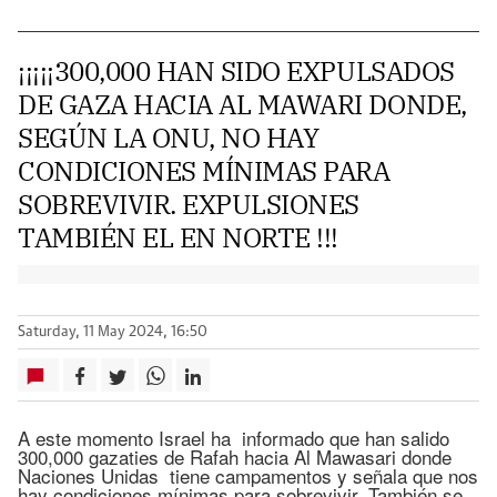
¡¡¡¡¡300,000 HAN SIDO EXPULSADOS
DE GAZA HACIA AL MAWARI DONDE,
SEGÚN LA ONU, NO HAY
CONDICIONES MÍNIMAS PARA
SOBREVIVIR. EXPULSIONES
TAMBIÉN EL EN NORTE !!!
Saturday, 11 May 2024, 16:50
A este momento Israel ha informado que han salido
300,000 gazaties de Rafah hacia Al Mawasari donde
Naciones Unidas tiene campamentos y señala que nos
hay condiciones mínimas para sobrevivir. También se