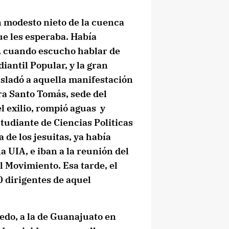
 modesto nieto de la cuenca
ue les esperaba. Había
, cuando escucho hablar de
antil Popular, y la gran
rasladó a aquella manifestación
 Santo Tomás, sede del
l exilio, rompió aguas y
studiante de Ciencias Politicas
 de los jesuitas, ya había
a UIA, e iban a la reunión del
l Movimiento. Esa tarde, el
0 dirigentes de aquel
iedo, a la de Guanajuato en