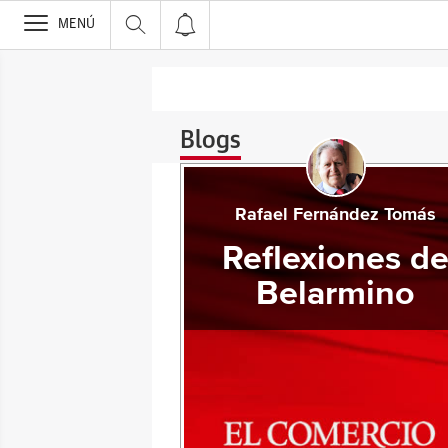
>
MENÚ
Blogs
Rafael Fernández Tomás
Reflexiones d
Belarmino