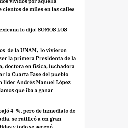
os vividos por aquella
cientos de miles en las calles
exicana lo dijo: SOMOS LOS
cos de la UNAM, lo vivieron
 ser la primera Presidenta de la
a, doctora en física, luchadora
dar la Cuarta Fase del pueblo
ran lider Andrés Manuel López
íamos que iba a ganar
bajó 4 %, pero de inmediato de
a, se ratificó a un gran
idas y todo se serenó.