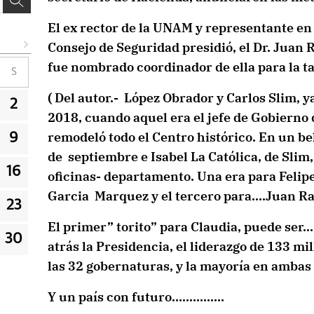
El ex rector de la UNAM y representante en
Consejo de Seguridad presidió, el Dr. Juan 
fue nombrado coordinador de ella para la ta
S
( Del autor.- López Obrador y Carlos Slim, 
2
2018, cuando aquel era el jefe de Gobierno 
remodeló todo el Centro histórico. En un bel
9
de septiembre e Isabel La Católica, de Sli
16
oficinas- departamento. Una era para Felip
Garcia Marquez y el tercero para….Juan Ra
23
El primer” torito” para Claudia, puede ser…
30
atrás la Presidencia, el liderazgo de 133 mi
las 32 gobernaturas, y la mayoría en ambas
Y un país con futuro……………