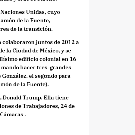
 Naciones Unidas, cuyo
Ramón de la Fuente,
rea de la transición.
ya colaboraron juntos de 2012 a
de la Ciudad de México, y se
lísimo edificio colonial en 16
m, mando hacer tres grandes
e González, el segundo para
món de la Fuente).
..Donald Trump. Ella tiene
llones de Trabajadores, 24 de
 Cámaras .