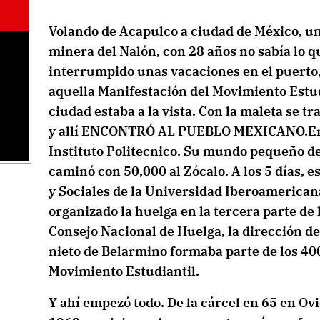
Volando de Acapulco a ciudad de México, un
minera del Nalón, con 28 años no sabía lo q
interrumpido unas vacaciones en el puerto
aquella Manifestación del Movimiento Estudi
ciudad estaba a la vista. Con la maleta se t
y allí ENCONTRÓ AL PUEBLO MEXICANO.Era
Instituto Politecnico. Su mundo pequeño de
caminó con 50,000 al Zócalo. A los 5 días, e
y Sociales de la Universidad Iberoamericana
organizado la huelga en la tercera parte de l
Consejo Nacional de Huelga, la dirección de
nieto de Belarmino formaba parte de los 40
Movimiento Estudiantil.
Y ahí empezó todo. De la cárcel en 65 en Ov