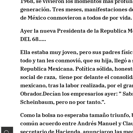
1968, se vivieron los momentos más profund
generación. Tres meses, manifestaciones de 
de México conmovieron a todos de por vida.
Ayer la nueva Presidenta de la Republica M
DEL 68…..
Ella estaba muy joven, pero sus padres físi
todo y tan les conmovió, que su hija, llegó a
Republica Mexicana. Política sólida, honest
social de raza, tiene por delante el consoli
mexicano, tras la labor realizada, por el g
Obrador.Decían los empresarios ayer: ” Sab
Scheinbaum, pero no por tanto.”.
Como la bolsa no esperaba tamaño triunfo, 
común acuerdo entre Andrés Manuel y Claudi
secretario de Hacienda, anunciaron las med