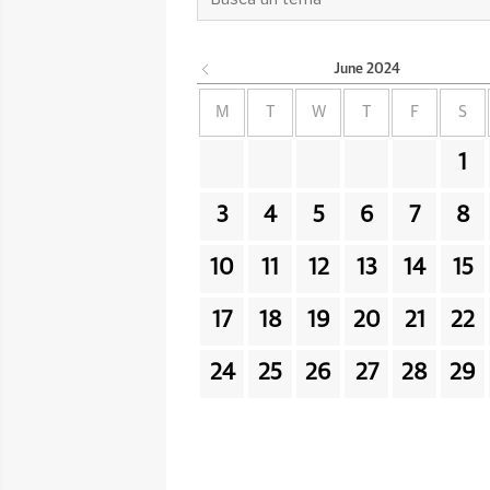
June
2024
M
T
W
T
F
S
1
3
4
5
6
7
8
10
11
12
13
14
15
17
18
19
20
21
22
24
25
26
27
28
29