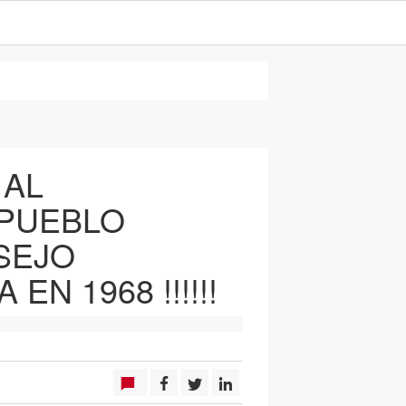
 AL
 PUEBLO
SEJO
N 1968 !!!!!!