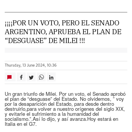
¡¡¡¡POR UN VOTO, PERO EL SENADO
ARGENTINO, APRUEBA EL PLAN DE
“DESGUASE” DE MILEI !!!
Thursday, 13 June 2024, 10:36
Un gran triunfo de Milei. Por un voto, el Senado aprobó
el plan de “desguase” del Estado. No olvidemos, ” voy
por la desaparición del Estado, para desde dentro
destruirlo,para volver a nuestro orígenes del siglo XIX,
y evitarle el sufrimiento a la humanidad del
socialismo.”.Así lo dijo, y así avanza.Hoy estará en
Italia en el G7.