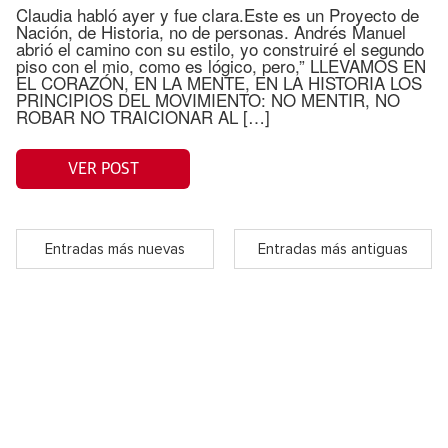
Claudia habló ayer y fue clara.Este es un Proyecto de
Nación, de Historia, no de personas. Andrés Manuel
abrió el camino con su estilo, yo construiré el segundo
piso con el mio, como es lógico, pero,” LLEVAMOS EN
EL CORAZÓN, EN LA MENTE, EN LA HISTORIA LOS
PRINCIPIOS DEL MOVIMIENTO: NO MENTIR, NO
ROBAR NO TRAICIONAR AL […]
VER POST
Entradas más nuevas
Entradas más antiguas