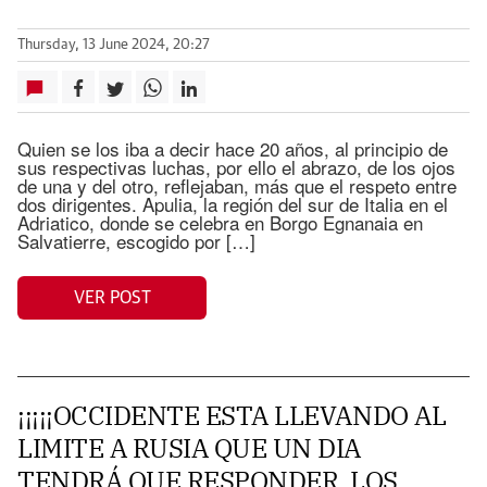
Thursday, 13 June 2024, 20:27
Quien se los iba a decir hace 20 años, al principio de
sus respectivas luchas, por ello el abrazo, de los ojos
de una y del otro, reflejaban, más que el respeto entre
dos dirigentes. Apulia, la región del sur de Italia en el
Adriatico, donde se celebra en Borgo Egnanaia en
Salvatierre, escogido por […]
VER POST
¡¡¡¡¡OCCIDENTE ESTA LLEVANDO AL
LIMITE A RUSIA QUE UN DIA
TENDRÁ QUE RESPONDER. LOS