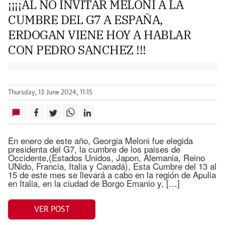
¡¡¡¡AL NO INVITAR MELONI A LA
CUMBRE DEL G7 A ESPAÑA,
ERDOGAN VIENE HOY A HABLAR
CON PEDRO SANCHEZ !!!
Thursday, 13 June 2024, 11:15
En enero de este año, Georgia Meloni fue elegida
presidenta del G7, la cumbre de los paises de
Occidente,(Estados Unidos, Japon, Alemania, Reino
UNido, Francia, Italia y Canadá), Esta Cumbre del 13 al
15 de este mes se llevará a cabo en la región de Apulia
en Italia, en la ciudad de Borgo Emanio y, […]
VER POST