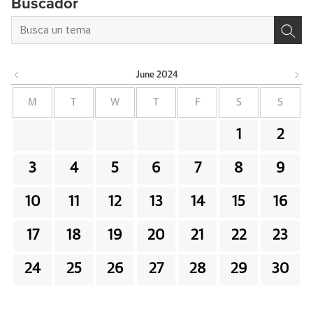
Buscador
June
2024
M
T
W
T
F
S
S
1
2
3
4
5
6
7
8
9
10
11
12
13
14
15
16
17
18
19
20
21
22
23
24
25
26
27
28
29
30