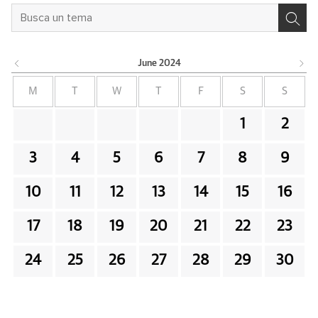
June
2024
M
T
W
T
F
S
S
1
2
3
4
5
6
7
8
9
10
11
12
13
14
15
16
17
18
19
20
21
22
23
24
25
26
27
28
29
30