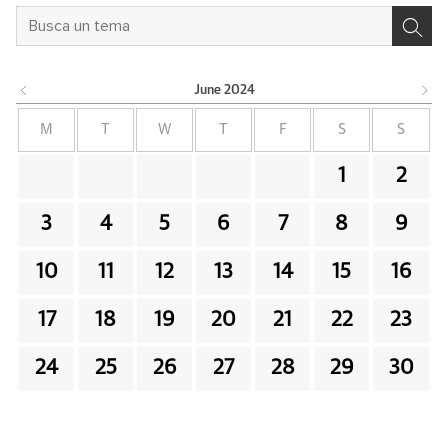
June
2024
M
T
W
T
F
S
S
1
2
3
4
5
6
7
8
9
10
11
12
13
14
15
16
17
18
19
20
21
22
23
24
25
26
27
28
29
30