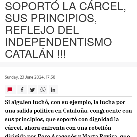
SOPORTÓ LA CÁRCEL,
SUS PRINCIPIOS,
REFLEJO DEL
INDEPENDENTISMO
CATALÁN !!!
Sunday, 23 June 2024, 17:58
Si alguien luchó, con su ejemplo, la lucha por
una salida politica en Cataluña, congruente con
sus principios, que soportó con dignidad la
cárcel, ahora enfrenta con una rebelión
dirigida por Pere Aragonés y Marta Rovira, que