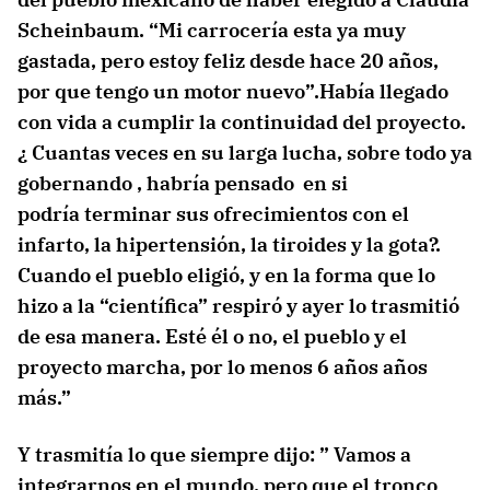
Scheinbaum. “Mi carrocería esta ya muy
gastada, pero estoy feliz desde hace 20 años,
por que tengo un motor nuevo”.Había llegado
con vida a cumplir la continuidad del proyecto.
¿ Cuantas veces en su larga lucha, sobre todo ya
gobernando , habría pensado en si
podría terminar sus ofrecimientos con el
infarto, la hipertensión, la tiroides y la gota?.
Cuando el pueblo eligió, y en la forma que lo
hizo a la “científica” respiró y ayer lo trasmitió
de esa manera. Esté él o no, el pueblo y el
proyecto marcha, por lo menos 6 años años
más.”
Y trasmitía lo que siempre dijo: ” Vamos a
integrarnos en el mundo, pero que el tronco