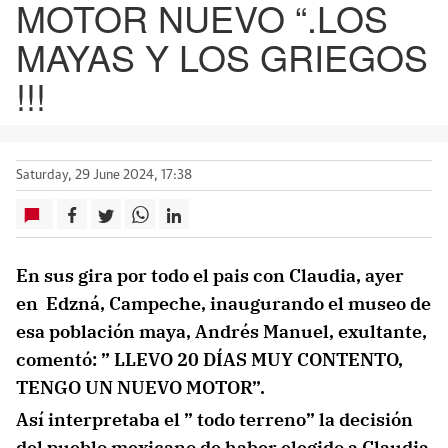
MOTOR NUEVO “.LOS
MAYAS Y LOS GRIEGOS
!!!
Saturday, 29 June 2024, 17:38
En sus gira por todo el pais con Claudia, ayer
en Edzná, Campeche, inaugurando el museo de
esa población maya, Andrés Manuel, exultante,
comentó: ” LLEVO 20 DÍAS MUY CONTENTO,
TENGO UN NUEVO MOTOR”.
Así interpretaba el ” todo terreno” la decisión
del pueblo mexicano de haber elegido a Claudia