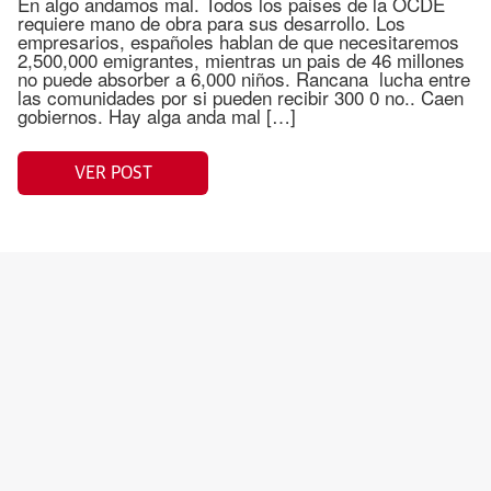
En algo andamos mal. Todos los paises de la OCDE
requiere mano de obra para sus desarrollo. Los
empresarios, españoles hablan de que necesitaremos
2,500,000 emigrantes, mientras un pais de 46 millones
no puede absorber a 6,000 niños. Rancana lucha entre
las comunidades por si pueden recibir 300 0 no.. Caen
gobiernos. Hay alga anda mal […]
VER POST