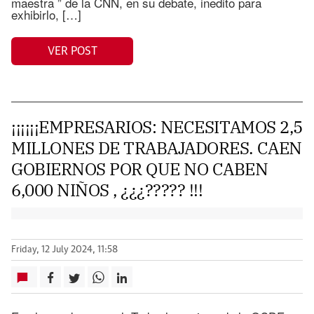
maestra ” de la CNN, en su debate, inedito para
exhibirlo, […]
VER POST
¡¡¡¡¡¡EMPRESARIOS: NECESITAMOS 2,5
MILLONES DE TRABAJADORES. CAEN
GOBIERNOS POR QUE NO CABEN
6,000 NIÑOS , ¿¿¿????? !!!
Friday, 12 July 2024, 11:58