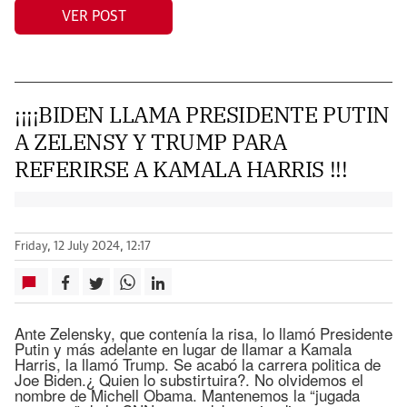
VER POST
¡¡¡¡BIDEN LLAMA PRESIDENTE PUTIN
A ZELENSY Y TRUMP PARA
REFERIRSE A KAMALA HARRIS !!!
Friday, 12 July 2024, 12:17
Ante Zelensky, que contenía la risa, lo llamó Presidente
Putin y más adelante en lugar de llamar a Kamala
Harris, la llamó Trump. Se acabó la carrera politica de
Joe Biden.¿ Quien lo substirtuira?. No olvidemos el
nombre de Michell Obama. Mantenemos la “jugada