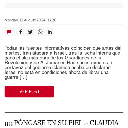
Monday, 12 August 2024, 13:26
Todas las fuentes informativas coinciden que antes del
martes, Irán atacará a Israel, tras la lucha interna que
ganó el ala más dura de los Guardianes de la
Revolución y de Al Jamanei. Hace unos minutos, el
portavoz del gobierno islámico acaba de declarar: ”
Israel no está en condiciones ahora de librar una
guerra […]
VER POST
¡¡¡¡¡PÓNGASE EN SU PIEL .- CLAUDIA