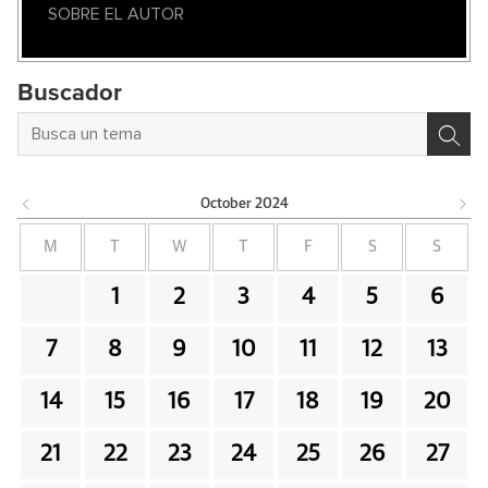
SOBRE EL AUTOR
Buscador
October
2024
M
T
W
T
F
S
S
1
2
3
4
5
6
7
8
9
10
11
12
13
14
15
16
17
18
19
20
21
22
23
24
25
26
27