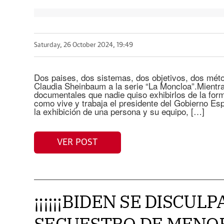
Saturday, 26 October 2024, 19:49
Dos paises, dos sistemas, dos objetivos, dos mé
Claudia Sheinbaum a la serie “La Moncloa”.Mient
documentales que nadie quiso exhibirlos de la for
como vive y trabaja el presidente del Gobierno Es
la exhibición de una persona y su equipo, […]
VER POST
¡¡¡¡¡¡BIDEN SE DISCULP
SECUESTRO DE MENO