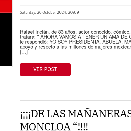
Saturday, 26 October 2024, 20:09
Rafael Inclán, de 83 años, actor conocido, cómico,
tratara: ” AHORA VAMOS A TENER UN AMA DE 
le respondió: YO SOY PRESIDENTA, ABUELA, M
apoyo y respeto a las millones de mujeres mexica
[…]
VER POST
¡¡¡¡DE LAS MAÑANERAS
MONCLOA “!!!!