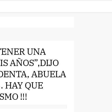
 TENER UNA
IS AÑOS”,DIJO
IDENTA, ABUELA
. HAY QUE
MO !!!