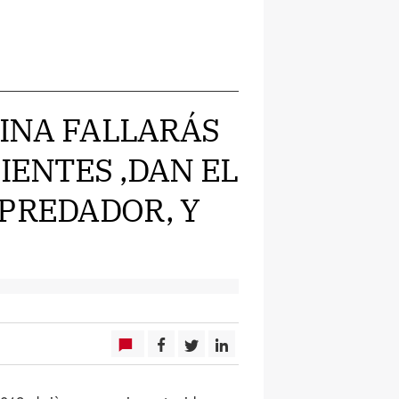
TINA FALLARÁS
LIENTES ,DAN EL
EPREDADOR, Y