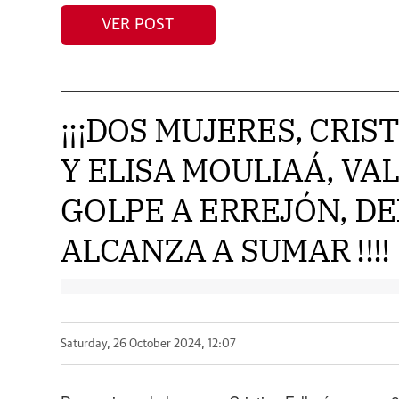
VER POST
¡¡¡DOS MUJERES, CRIS
Y ELISA MOULIAÁ, VA
GOLPE A ERREJÓN, D
ALCANZA A SUMAR !!!!
Saturday, 26 October 2024, 12:07