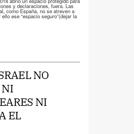
2018 abriò un espacio protegido para
iones y declaraciones, fuera. Las
cal, como España, no se atreven a
ello ese “espacio seguro”(dejar la
 ISRAEL NO
 NI
EARES NI
A EL