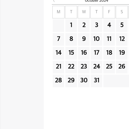
October
2024
M
T
W
T
F
S
1
2
3
4
5
7
8
9
10
11
12
14
15
16
17
18
19
21
22
23
24
25
26
28
29
30
31