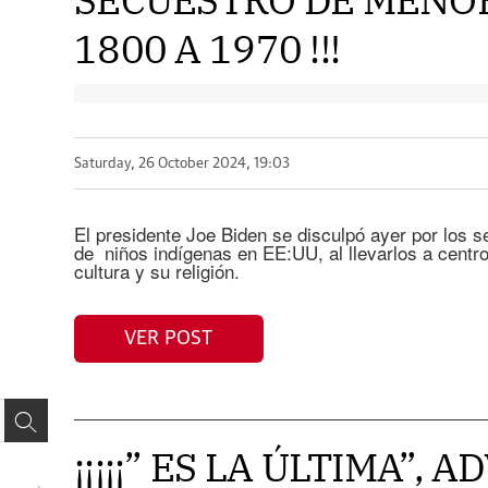
1800 A 1970 !!!
Saturday, 26 October 2024, 19:03
El presidente Joe Biden se disculpó ayer por los 
de niños indígenas en EE:UU, al llevarlos a centr
cultura y su religión.
VER POST
¡¡¡¡¡” ES LA ÚLTIMA”, 