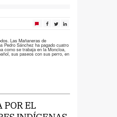
todos. Las Mañaneras de
ras Pedro Sánchez ha pagado cuatro
ma como se trabaja en la Moncloa,
pañol, sus paseos con sus perro, en
A POR EL
RES INDÍGENAS