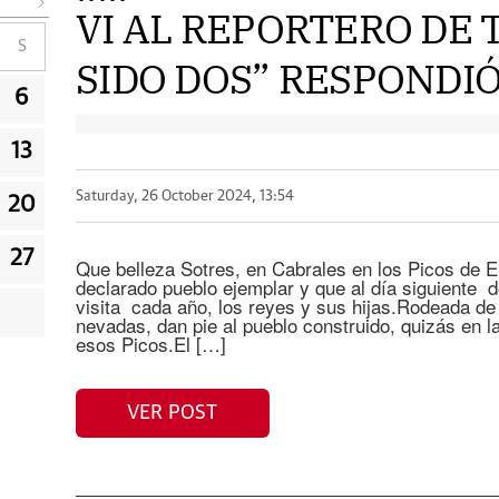
VI AL REPORTERO DE 
S
SIDO DOS” RESPONDIÓ L
6
13
Saturday, 26 October 2024, 13:54
20
27
Que belleza Sotres, en Cabrales en los Picos de E
declarado pueblo ejemplar y que al día siguiente 
visita cada año, los reyes y sus hijas.Rodeada d
nevadas, dan pie al pueblo construido, quizás en la
esos Picos.El […]
VER POST