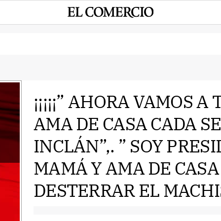
¡¡¡¡¡” AHORA VAMOS A
AMA DE CASA CADA SE
e
INCLÁN”,. ” SOY PRES
MAMÁ Y AMA DE CASA 
DESTERRAR EL MACHIS