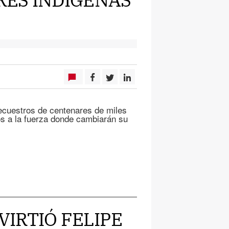
secuestros de centenares de miles
os a la fuerza donde cambiarán su
ADVIRTIÓ FELIPE