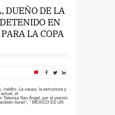
A, DUEÑO DE LA
 DETENIDO EN
 PARA LA COPA
 inédito. La causa, la estructura y
actual, el
Televisa San Ángel, por el premio
s también lloran”, ” MEXICO ES UN