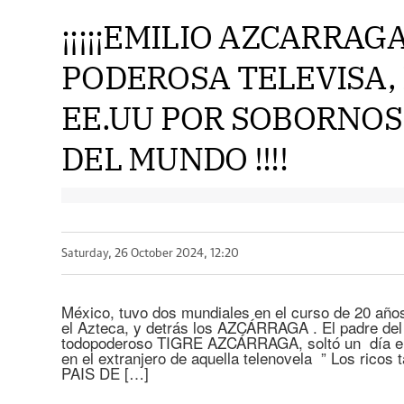
¡¡¡¡¡EMILIO AZCARRAG
PODEROSA TELEVISA,
EE.UU POR SOBORNOS
DEL MUNDO !!!!
Saturday, 26 October 2024, 12:20
México, tuvo dos mundiales en el curso de 20 años,
el Azteca, y detrás los AZCÁRRAGA . El padre del 
todopoderoso TIGRE AZCÁRRAGA, soltó un día en 
en el extranjero de aquella telenovela ” Los rico
PAIS DE […]