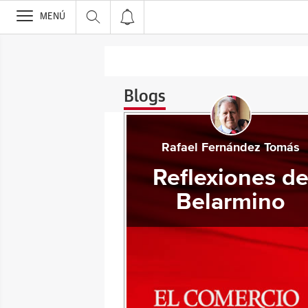
>
MENÚ
Blogs
Rafael Fernández Tomás
Reflexiones d
Belarmino