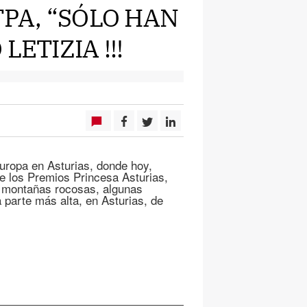
TPA, “SÓLO HAN
ETIZIA !!!
uropa en Asturias, donde hoy,
de los Premios Princesa Asturias,
e montañas rocosas, algunas
 parte más alta, en Asturias, de