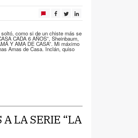
 soltó, como si de un chiste más se
CASA CADA 6 AÑOS”, Sheinbaum,
AMÁ Y AMA DE CASA”. Mi máximo
nas Amas de Casa. Inclán, quiso
 A LA SERIE “LA