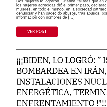
Dos mujeres lo lograron. Cristina Fallarás que en 
los mujeres agredidas dió el primer paso, declarac
mujeres, en todo el mundo, en la sociedad patriar
denunciar y han padecido abusos, tras abusos, por 
información con nombres de […]
VER POST
¡¡¡BIDEN, LO LOGRÓ: ”
BOMBARDEA EN IRÁN,
INSTALACIONES NUCL
ENERGÉTICA, TERMIN
ENFRENTAMIENTO !ª!!