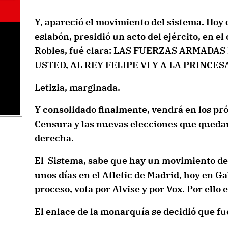
Y, apareció el movimiento del sistema. Hoy e
eslabón, presidió un acto del ejército, en el
Robles, fué clara: LAS FUERZAS ARMAD
USTED, AL REY FELIPE VI Y A LA PRINCE
Letizia, marginada.
Y consolidado finalmente, vendrá en los pr
Censura y las nuevas elecciones que quedar
derecha.
El Sistema, sabe que hay un movimiento de 
unos días en el Atletic de Madrid, hoy en Ga
proceso, vota por Alvise y por Vox. Por ello
El enlace de la monarquía se decidió que fue