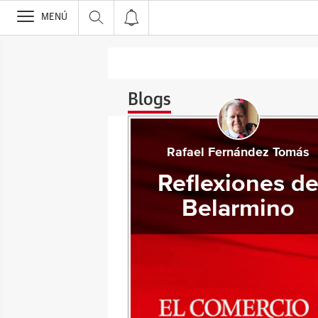
>
MENÚ
Blogs
Rafael Fernández Tomás
Reflexiones d
Belarmino