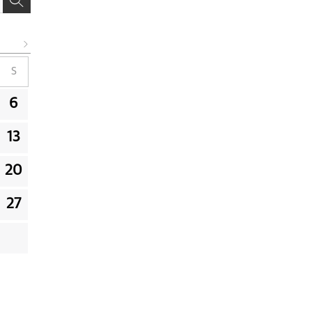
S
6
13
20
27