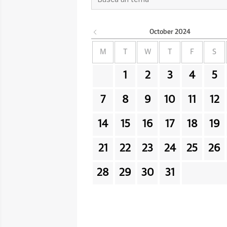
October
2024
M
T
W
T
F
S
1
2
3
4
5
7
8
9
10
11
12
14
15
16
17
18
19
21
22
23
24
25
26
28
29
30
31