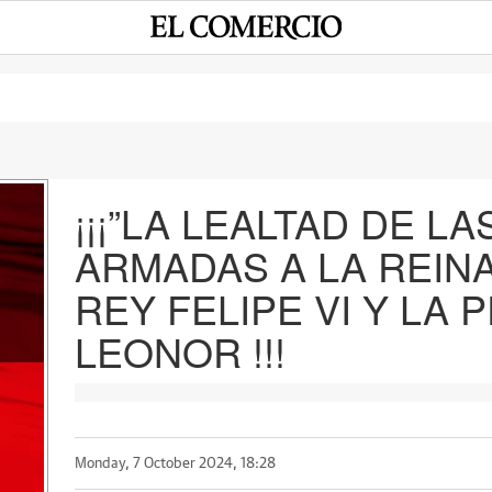
¡¡¡”LA LEALTAD DE L
ARMADAS A LA REINA
e
REY FELIPE VI Y LA 
LEONOR !!!
Monday, 7 October 2024, 18:28