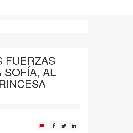
AS FUERZAS
 SOFÍA, AL
PRINCESA