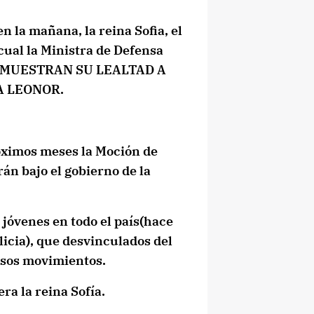
n la mañana, la reina Sofia, el
 cual la Ministra de Defensa
AS MUESTRAN SU LEALTAD A
SA LEONOR.
óximos meses la Moción de
án bajo el gobierno de la
jóvenes en todo el país(hace
licia), que desvinculados del
 esos movimientos.
ra la reina Sofía.