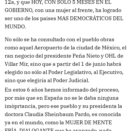
12a, y que HOY, CON SÓLO 5 MESES EN EL
GOBIERNO, con una mujer al frente, ha logrado
ser uno de los paises MAS DEMOCRÁTICOS DEL
MUNDO.
No sólo se ha consultado con el pueblo obras
como aquel Aeropuerto de la ciudad de Mëxico, el
ran negocio del presidente Peña Nieto y OHL de
Villar Mir, sino que a partir del 1 de junio habrá
elegido no sólo al Poder Legislativo, al Ejecutivo,
sino que elegiría al Poder Judicial.
En estos 6 años hemos informado del proceso,
por más que en España no se le daba ninguna
imòprtancia, pero ese pueblo y su presidenta la
doctora Claudia Sheinbaum Pardo, es conocida
ya en el mundo, como la MUJER DE MENTE
FRÍA, DIALOGANTE que ha avanzado, nada