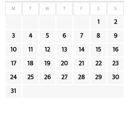
M
T
W
T
F
S
S
1
2
3
4
5
6
7
8
9
10
11
12
13
14
15
16
17
18
19
20
21
22
23
24
25
26
27
28
29
30
31