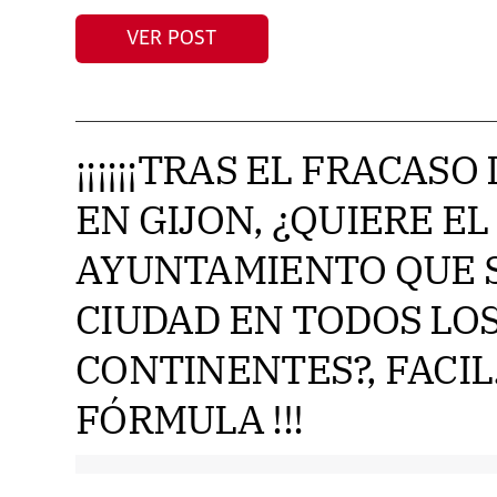
VER POST
¡¡¡¡¡¡TRAS EL FRACAS
EN GIJON, ¿QUIERE EL
AYUNTAMIENTO QUE 
CIUDAD EN TODOS LO
CONTINENTES?, FACIL.
FÓRMULA !!!