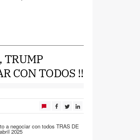
IL, TRUMP
R CON TODOS !!
sto a negociar con todos TRAS DE
bril 2025