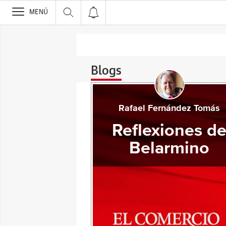
>
MENÚ
Blogs
Rafael Fernández Tomás
Reflexiones d
Belarmino