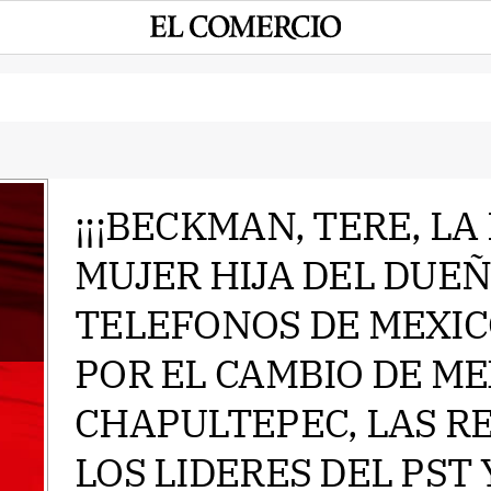
¡¡¡BECKMAN, TERE, LA
MUJER HIJA DEL DUEÑ
e
TELEFONOS DE MEXIC
POR EL CAMBIO DE M
CHAPULTEPEC, LAS R
LOS LIDERES DEL PST Y