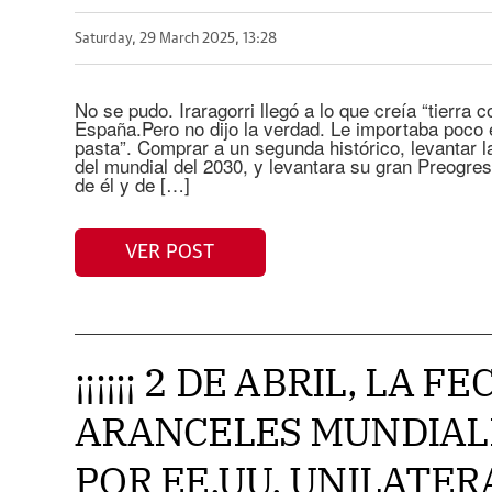
Saturday, 29 March 2025, 13:28
No se pudo. Iraragorri llegó a lo que creía “tierra 
España.Pero no dijo la verdad. Le importaba poco e
pasta”. Comprar a un segunda histórico, levantar 
del mundial del 2030, y levantara su gran Preogre
de él y de […]
VER POST
¡¡¡¡¡¡ 2 DE ABRIL, LA F
ARANCELES MUNDIAL
POR EE.UU, UNILATE