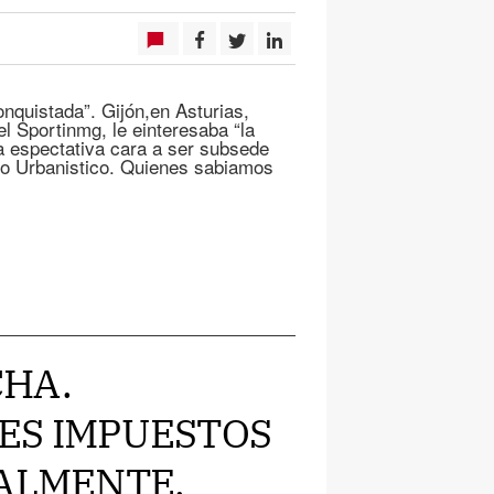
conquistada”. Gijón,en Asturias,
l Sportinmg, le einteresaba “la
la espectativa cara a ser subsede
so Urbanistico. Quienes sabiamos
ECHA.
ES IMPUESTOS
RALMENTE.