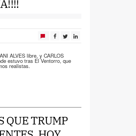
!!!!
DANI ALVES libre, y CARLOS
nde estuvo tras El Ventorro, que
os realistas.
ÉS QUE TRUMP
ENTES, HOY