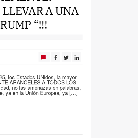
 LLEVAR A UNA
RUMP “!!!
2025, los Estados UNidos, la mayor
LMENTE ARANCELES A TODOS LOS
d, no las amenazas en palabras,
te, ya en la Unión Europea, ya […]