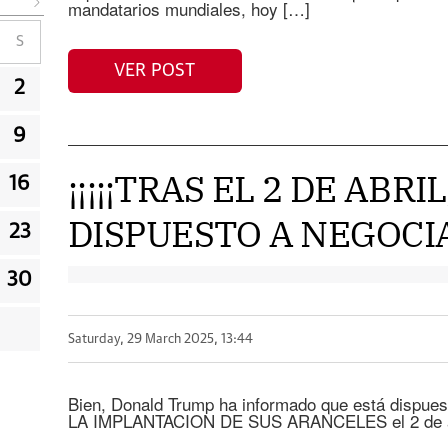
mandatarios mundiales, hoy […]
S
VER POST
2
9
¡¡¡¡¡TRAS EL 2 DE ABR
16
DISPUESTO A NEGOCIA
23
30
Saturday, 29 March 2025, 13:44
Bien, Donald Trump ha informado que está dispue
LA IMPLANTACION DE SUS ARANCELES el 2 de a