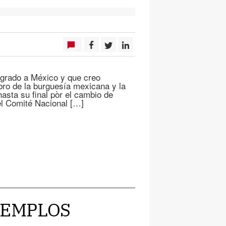
grado a México y que creo
bro de la burguesía mexicana y la
sta su final pòr el cambio de
del Comité Nacional […]
EJEMPLOS