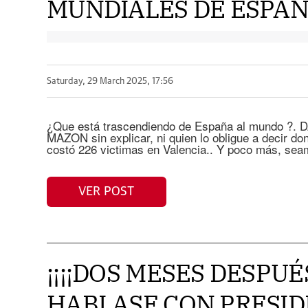
MUNDIALES DE ESPAÑA
Saturday, 29 March 2025, 17:56
¿Que está trascendiendo de España al mundo ?. 
MAZON sin explicar, ni quien lo obligue a decir do
costó 226 victimas en Valencia.. Y poco más, seam
VER POST
¡¡¡¡DOS MESES DESPU
HABLASE CON PRESID