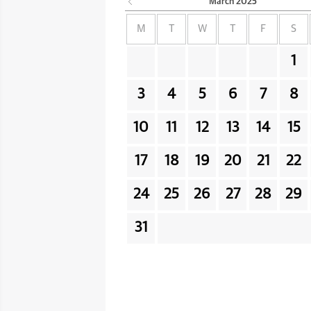
March
2025
M
T
W
T
F
S
1
3
4
5
6
7
8
10
11
12
13
14
15
17
18
19
20
21
22
24
25
26
27
28
29
31