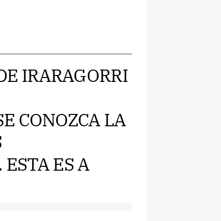
O DE IRARAGORRI
SE CONOZCA LA
S
 ESTA ES A