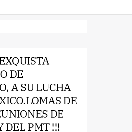
 EXQUISTA
O DE
O, A SU LUCHA
EXICO.LOMAS DE
EUNIONES DE
 DEL PMT !!!