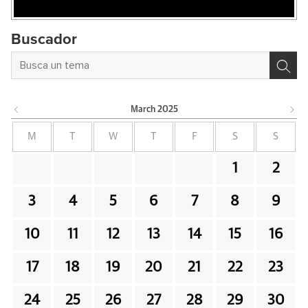
Buscador
March
2025
M
T
W
T
F
S
S
1
2
3
4
5
6
7
8
9
10
11
12
13
14
15
16
17
18
19
20
21
22
23
24
25
26
27
28
29
30