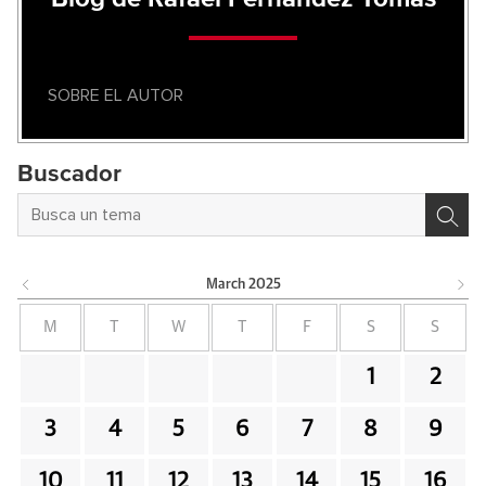
SOBRE EL AUTOR
Buscador
March
2025
M
T
W
T
F
S
S
1
2
3
4
5
6
7
8
9
10
11
12
13
14
15
16