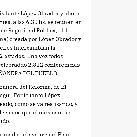
esisdente López Obrador y ahora
nes, a las 6.30 hs. se reunen en
 de Seguridad Publica, el de
ona( creada por López Obrador y
ienes Intercambian la
2 estados. Una vez todos
n celebraddo 2,812 conferemcias
MAÑANERA DEL PUEBLO.
ñanera del Reforma, de El
egui. Por lo tanto López
neado, como se va realizando, y
decirnos que el mexicano es
ndo.
ormado del avance del Plan