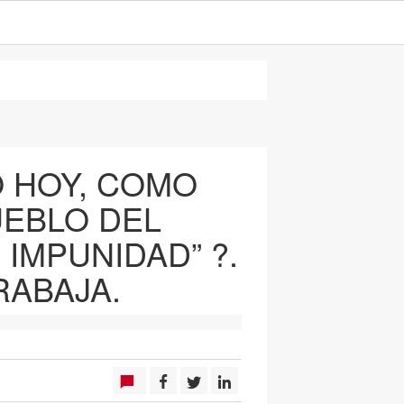
Ó HOY, COMO
UEBLO DEL
 IMPUNIDAD” ?.
ABAJA.