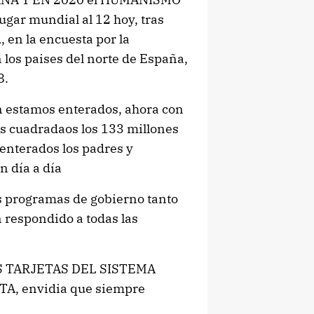
gar mundial al 12 hoy, tras
en la encuesta por la
n los paises del norte de España,
8.
n estamos enterados, ahora con
kms cuadradaos los 133 millones
enterados los padres y
n día a día
os programas de gobierno tanto
respondido a todas las
 LAS TARJETAS DEL SISTEMA
, envidia que siempre