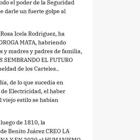
todo el poder de la Seguridad
e darle un fuerte golpe al
Rosa Icela Rodriguez, ha
A DROGA MATA, habriendo
s y madres y padres de familia,
ENES SEMBRANDO EL FUTURO
eldad de los Carteles..
ía, de lo que sucedía en
de Electricidad, el haber
 viejo estilo se habian
uego de 1810, la
e Benito Juárez CREO LA
ANA Y EN 2020 el HUMANISMO