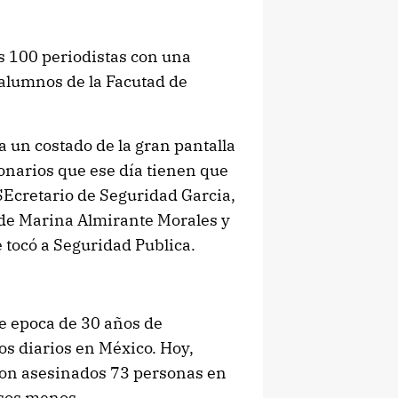
os 100 periodistas con una
 alumnos de la Facutad de
 a un costado de la gran pantalla
ionarios que ese día tienen que
 SEcretario de Seguridad Garcia,
l de Marina Almirante Morales y
e tocó a Seguridad Publica.
te epoca de 30 años de
os diarios en México. Hoy,
eron asesinados 73 personas en
osos menos.