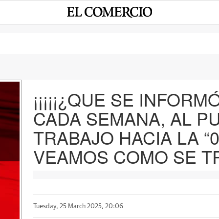
¡¡¡¡¡¿QUE SE INFORM
CADA SEMANA, AL P
e
TRABAJO HACIA LA “0
VEAMOS COMO SE TR
Tuesday, 25 March 2025, 20:06