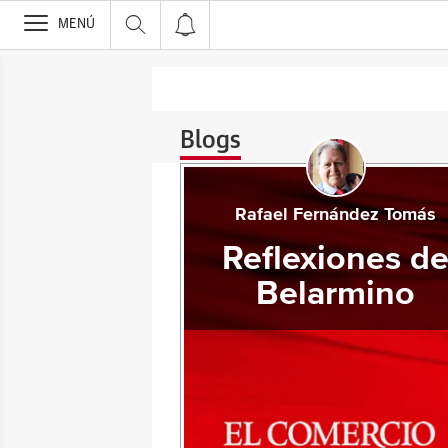
>
MENÚ
Blogs
Rafael Fernández Tomás
Reflexiones d
Belarmino