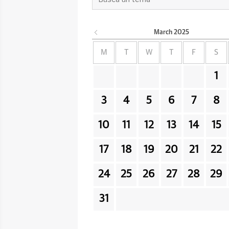
March
2025
M
T
W
T
F
S
1
3
4
5
6
7
8
10
11
12
13
14
15
17
18
19
20
21
22
24
25
26
27
28
29
31