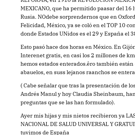
MEXICANO, que ha permitido paasar del 16 lu
Rusia. NOdebe sorprendernos que en Oxford, 
Felicidad, México, ya se coló en el TOP 10 co
donde Estados UNidos es el 29 y España el 3
Esto pasó hace dos horas en México. En Gijó
Interenet gratis, en casi los 2 millones de 
hemos estados enterados.êro también están 
abauelos, en suss lejanos raanchos se entera
( Cabe señalar que tras la presentación de l
Andrés Manul y hoy Claudia Sheinbaum, han 
preguntas que se las han formulado).
Ayer mis hijas y mis nietos recibieron ya
NACIONAL DE SALUD UNIVERSAL Y GRATUITA
tuvimos de España