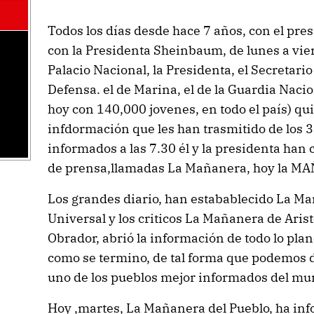
Todos los días desde hace 7 años, con el pr
con la Presidenta Sheinbaum, de lunes a vier
Palacio Nacional, la Presidenta, el Secretario
Defensa. el de Marina, el de la Guardia Naci
hoy con 140,000 jovenes, en todo el país) qu
infdormación que les han trasmitido de los 3
informados a las 7.30 él y la presidenta ha
de prensa,llamadas La Mañanera, hoy la 
Los grandes diario, han estabablecido La Ma
Universal y los criticos La Mañanera de Arist
Obrador, abrió la información de todo lo pla
como se termino, de tal forma que podemos 
uno de los pueblos mejor informados del mu
Hoy ,martes, La Mañanera del Pueblo, ha inf