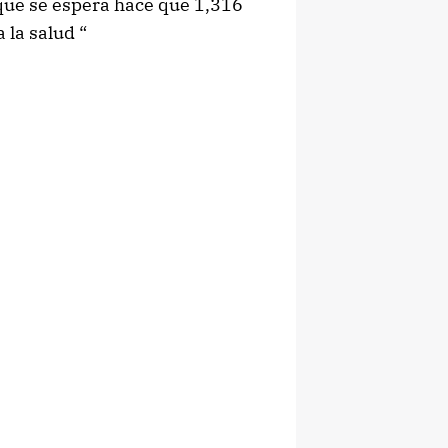
 que se espera hace que 1,316
 la salud “