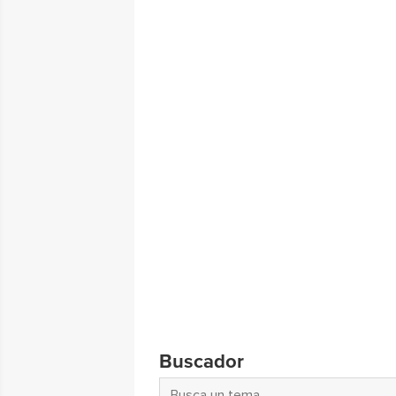
Buscador