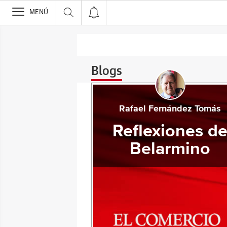
>
MENÚ
Blogs
Rafael Fernández Tomás
Reflexiones d
Belarmino