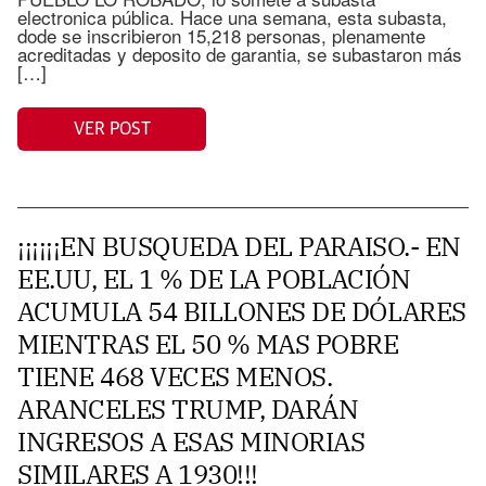
electronica pública. Hace una semana, esta subasta,
dode se inscribieron 15,218 personas, plenamente
acreditadas y deposito de garantia, se subastaron más
[…]
VER POST
¡¡¡¡¡¡EN BUSQUEDA DEL PARAISO.- EN
EE.UU, EL 1 % DE LA POBLACIÓN
ACUMULA 54 BILLONES DE DÓLARES
MIENTRAS EL 50 % MAS POBRE
TIENE 468 VECES MENOS.
ARANCELES TRUMP, DARÁN
INGRESOS A ESAS MINORIAS
SIMILARES A 1930!!!