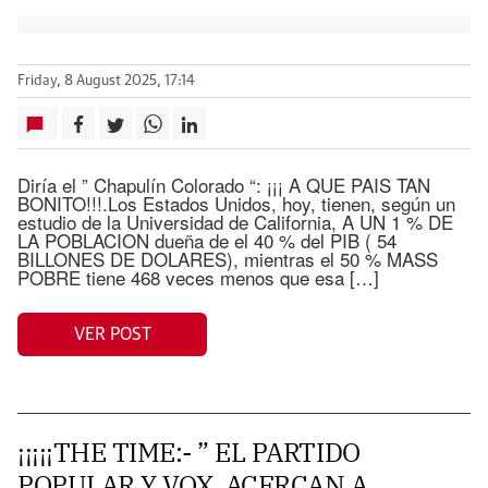
Friday, 8 August 2025, 17:14
Diría el ” Chapulín Colorado “: ¡¡¡ A QUE PAIS TAN
BONITO!!!.Los Estados Unidos, hoy, tienen, según un
estudio de la Universidad de California, A UN 1 % DE
LA POBLACION dueña de el 40 % del PIB ( 54
BILLONES DE DOLARES), mientras el 50 % MASS
POBRE tiene 468 veces menos que esa […]
VER POST
¡¡¡¡¡THE TIME:- ” EL PARTIDO
POPULAR Y VOX, ACERCAN A