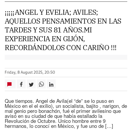
¡¡¡¡¡ANGEL Y EVELIA; AVILES;
AQUELLOS PENSAMIENTOS EN LAS
TARDES Y SUS 81 AÑOS.MI
EXPERIENCIA EN GIJÓN,
RECORDÁNDOLOS CON CARIÑO !!!
Friday, 8 August 2025, 20:50
Que tiempos. Angel de Avila(el “de” se lo puso en
México en el el exilio), un socialista, bajito , narigon, de
mal genio pero bonachón, fué el primer avilesino que
avisó en su ciudad de que había estallado la
Revolución de Octubre. Unico hombre entre 9
hermanos, lo conocí en México, y fue uno de […]