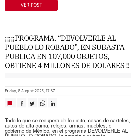
VER POST
¡¡¡¡¡PROGRAMA, “DEVOLVERLE AL
PUEBLO LO ROBADO”, EN SUBASTA
PUBLICA EN 107,000 OBJETOS,
OBTIENE 4 MILLONES DE DOLARES !!
Friday, 8 August 2025, 17:37
Todo lo que se recupera de lo ilicito, casas de carteles,
autos de alta gama, relojes, armas, muebles, el
gobierno de México, en el programa DEVOLVERLE AL
PUEBLO LO ROBADO, lo somete a subasta