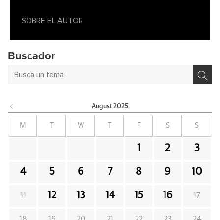
SOBRE EL AUTOR
Buscador
August
2025
M
T
W
T
F
S
S
1
2
3
4
5
6
7
8
9
10
12
13
14
15
16
11
17
18
19
20
21
22
23
24