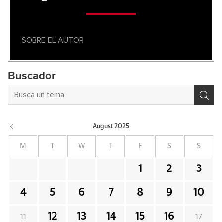
SOBRE EL AUTOR
Buscador
August
2025
M
T
W
T
F
S
S
1
2
3
4
5
6
7
8
9
10
12
13
14
15
16
11
17