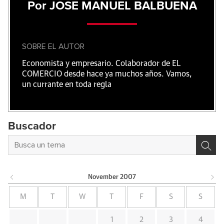
Por JOSE MANUEL BALBUENA
SOBRE EL AUTOR
Economista y empresario. Colaborador de EL
COMERCIO desde hace ya muchos años. Vamos,
un currante en toda regla
Buscador
November
2007
M
T
W
T
F
S
S
1
2
3
4