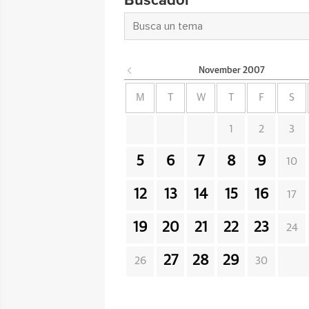
Buscador
November
2007
M
T
W
T
F
S
1
2
3
5
6
7
8
9
10
12
13
14
15
16
17
19
20
21
22
23
24
27
28
29
26
30