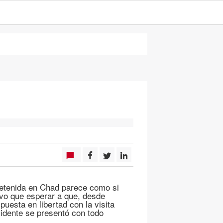
 detenida en Chad parece como si
uvo que esperar a que, desde
puesta en libertad con la visita
sidente se presentó con todo