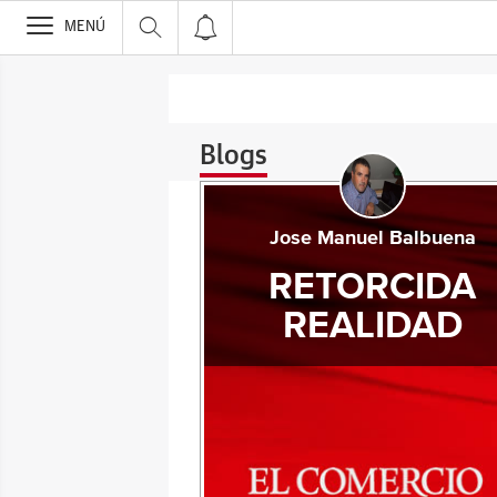
>
MENÚ
Blogs
Jose Manuel Balbuena
RETORCIDA
REALIDAD