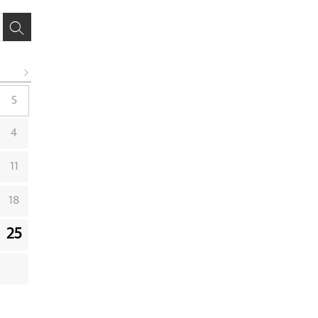
S
4
11
18
25