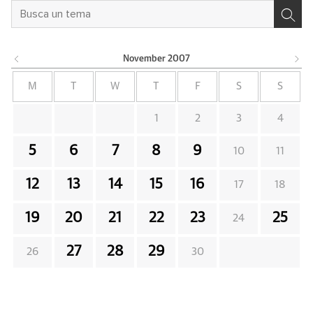
November
2007
M
T
W
T
F
S
S
1
2
3
4
5
6
7
8
9
10
11
12
13
14
15
16
17
18
19
20
21
22
23
25
24
27
28
29
26
30