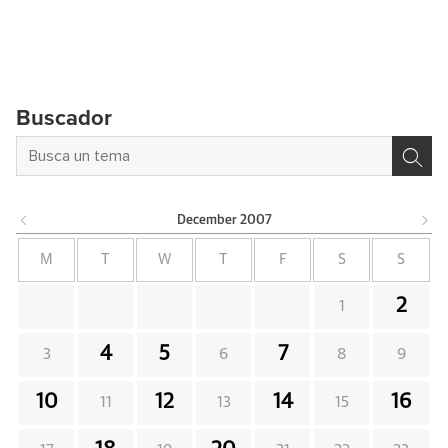
Buscador
December
2007
M
T
W
T
F
S
S
2
1
4
5
7
3
6
8
9
10
12
14
16
11
13
15