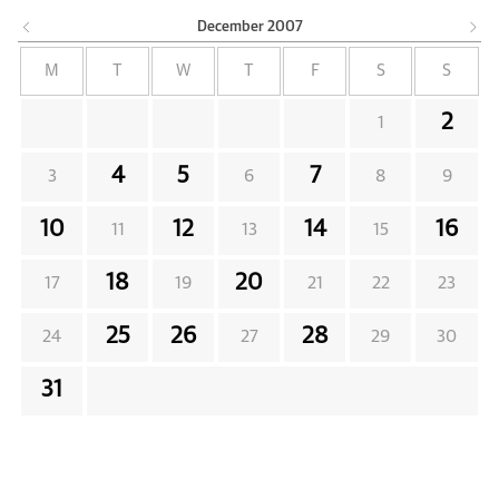
December
2007
M
T
W
T
F
S
S
2
1
4
5
7
3
6
8
9
10
12
14
16
11
13
15
18
20
17
19
21
22
23
25
26
28
24
27
29
30
31