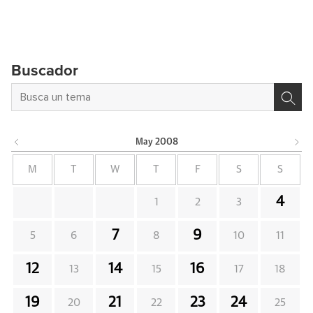
Buscador
May
2008
M
T
W
T
F
S
S
4
1
2
3
7
9
5
6
8
10
11
12
14
16
13
15
17
18
19
21
23
24
20
22
25