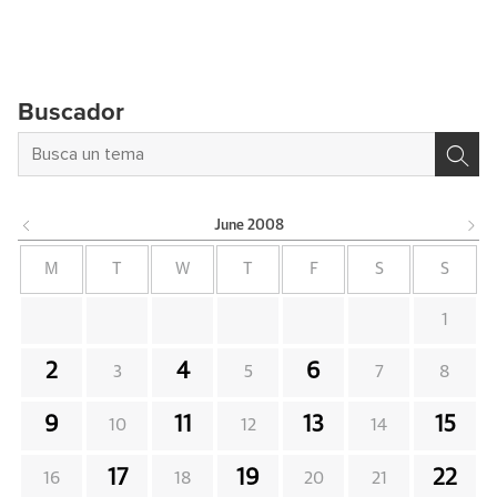
Buscador
June
2008
M
T
W
T
F
S
S
1
2
4
6
3
5
7
8
9
11
13
15
10
12
14
17
19
22
16
18
20
21