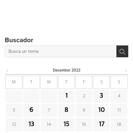
Buscador
December
2022
M
T
W
T
F
S
S
1
3
2
4
6
8
10
5
7
9
11
13
15
17
12
14
16
18