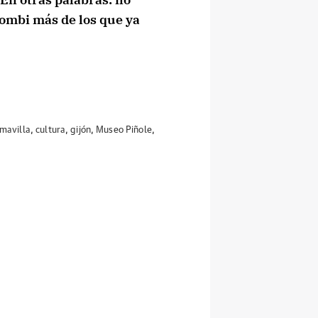
ombi más de los que ya
imavilla
,
cultura
,
gijón
,
Museo Piñole
,