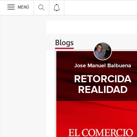
>
MENÚ
Blogs
Jose Manuel Balbuena
RETORCIDA
REALIDAD