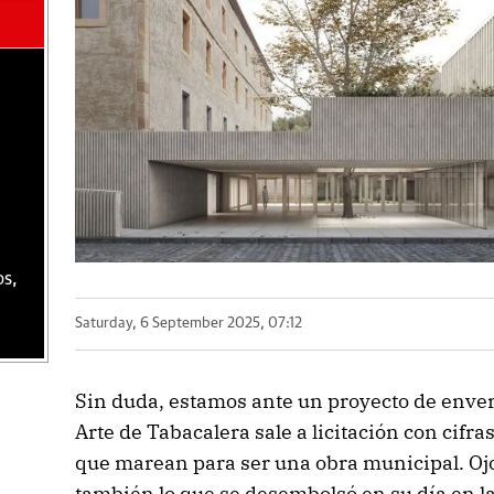
os,
Saturday, 6 September 2025, 07:12
Sin duda, estamos ante un proyecto de enver
Arte de Tabacalera sale a licitación con cifra
que marean para ser una obra municipal. Ojo
también lo que se desembolsó en su día en la