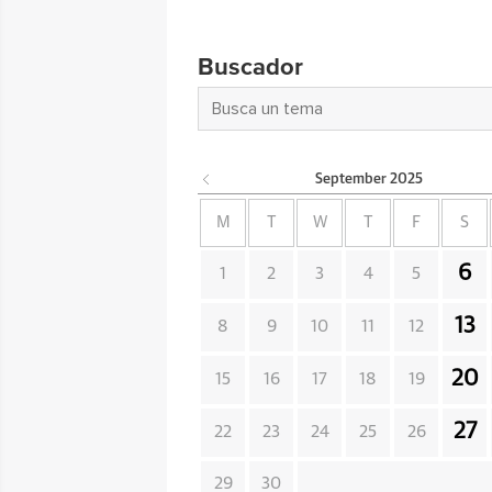
Buscador
September
2025
M
T
W
T
F
S
6
1
2
3
4
5
13
8
9
10
11
12
20
15
16
17
18
19
27
22
23
24
25
26
29
30