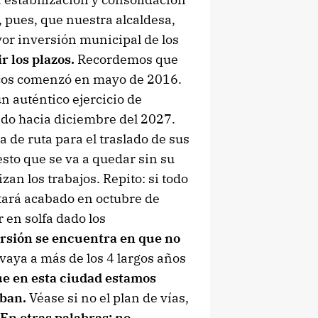
, pues, que nuestra alcaldesa,
or inversión municipal de los
r los plazos.
Recordemos que
bacos comenzó en mayo de 2016.
un auténtico ejercicio de
do hacia diciembre del 2027.
a de ruta para el traslado de sus
sto que se va a quedar sin su
zan los trabajos. Repito: si todo
stará acabado en octubre de
 en solfa dado los
versión se encuentra en que no
 vaya a más de los 4 largos años
ue en esta ciudad estamos
aban.
Véase si no el plan de vías,
En otras palabras: no