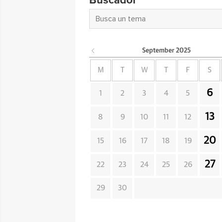
Buscador
September
2025
M
T
W
T
F
S
6
1
2
3
4
5
13
8
9
10
11
12
20
15
16
17
18
19
27
22
23
24
25
26
29
30