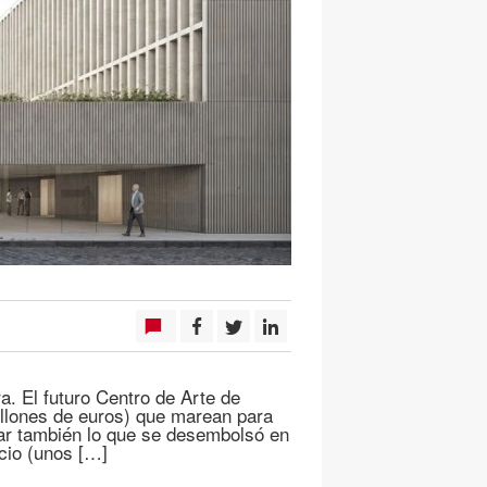
. El futuro Centro de Arte de
millones de euros) que marean para
mar también lo que se desembolsó en
icio (unos […]