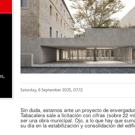
os,
Saturday, 6 September 2025, 07:12
Sin duda, estamos ante un proyecto de envergadura
Tabacalera sale a licitación con cifras (sobre 22 
ser una obra municipal. Ojo, a lo que hay que su
su día en la estabilización y consolidación del edif