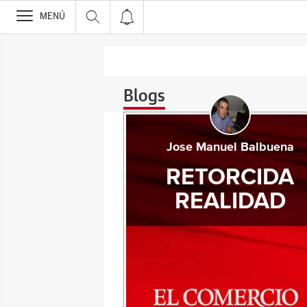
>
MENÚ
Blogs
Jose Manuel Balbuena
RETORCIDA
REALIDAD