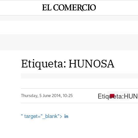
Etiqueta:
HUNOSA
Etiqueta:
HUN
Thursday, 5 June 2014, 10:25
" target="_blank">