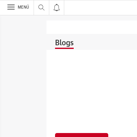
>
MENÚ
Blogs