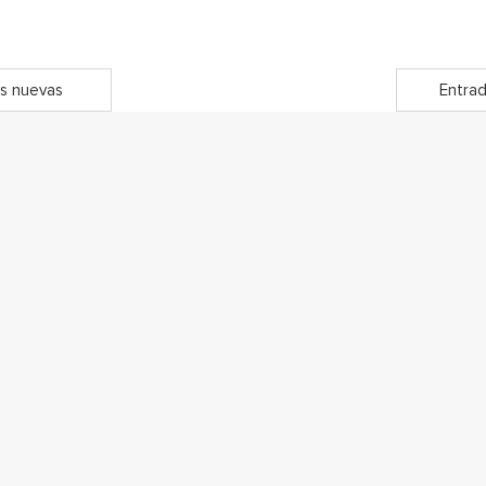
s nuevas
Entrad