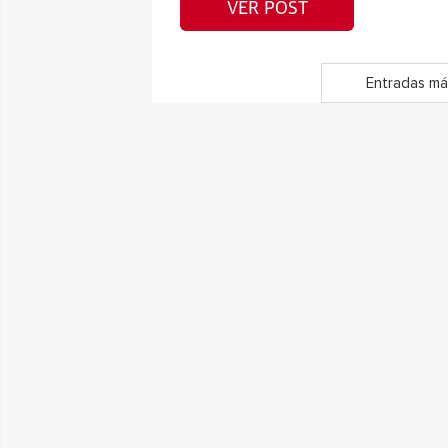
VER POST
Entradas má