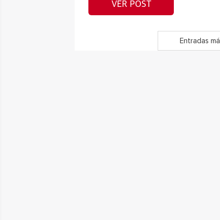
VER POST
Entradas má