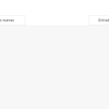
s nuevas
Entrad