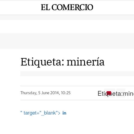
Etiqueta:
minería
Etiqueta:
min
Thursday, 5 June 2014, 10:25
" target="_blank">