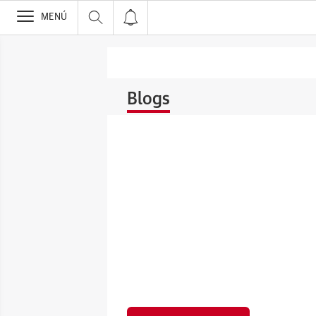
>
MENÚ
Blogs