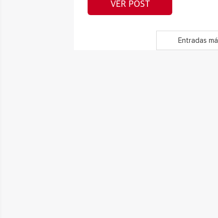
VER POST
Entradas má