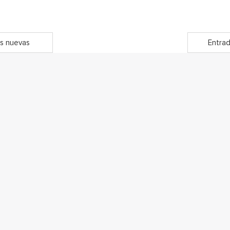
s nuevas
Entrad