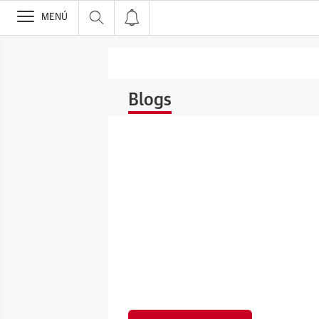
>
MENÚ
Blogs