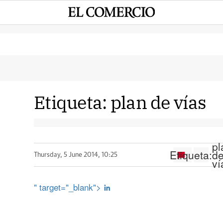
Etiqueta:
plan de vías
pl
Etiqueta:
d
Thursday, 5 June 2014, 10:25
ví
" target="_blank">