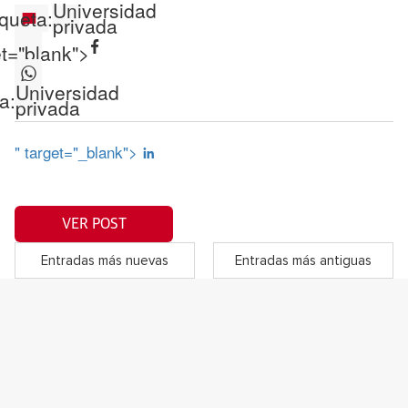
Universidad
iqueta:
privada
et="blank">
Universidad
a:
privada
" target="_blank">
VER POST
Entradas más nuevas
Entradas más antiguas