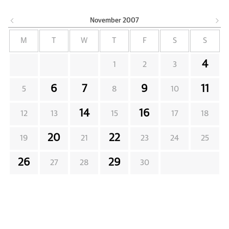
November
2007
M
T
W
T
F
S
S
4
1
2
3
6
7
9
11
5
8
10
14
16
12
13
15
17
18
20
22
19
21
23
24
25
26
29
27
28
30