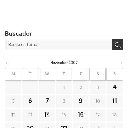
Buscador
November
2007
M
T
W
T
F
S
S
4
1
2
3
6
7
9
11
5
8
10
14
16
12
13
15
17
18