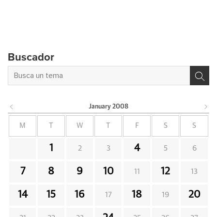
Buscador
January
2008
M
T
W
T
F
S
S
1
4
2
3
5
6
7
8
9
10
12
11
13
14
15
16
18
20
17
19