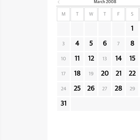
March
2008
M
T
W
T
F
S
1
4
5
6
8
3
7
11
12
14
15
10
13
18
20
21
22
17
19
25
26
28
24
27
29
31