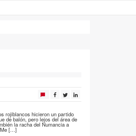
Los rojiblancos hicieron un partido
ue de balón, pero lejos del área de
ambién la racha del Numancia a
. Me […]