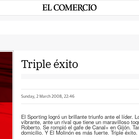
Triple éxito
a
Sunday, 2 March 2008, 22:46
El Sporting logró un brillante triunfo ante el líder. 
vibrante, ante un rival que tiene un maravilloso toq
Roberto. Se rompió el gafe de Canal+ en Gijón. T
domicilio. Y El Molinón es más fuerte. Triple éxito