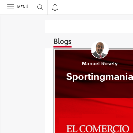
>
MENÚ
Blogs
Manuel Rosety
Sportingmani