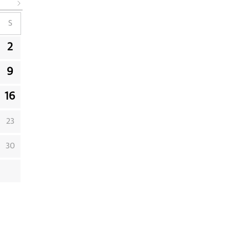
S
2
9
16
23
30