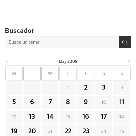
Buscador
May
2008
M
T
W
T
F
S
S
2
3
1
4
5
6
7
8
9
11
10
13
14
16
17
12
15
18
19
20
22
23
21
24
25